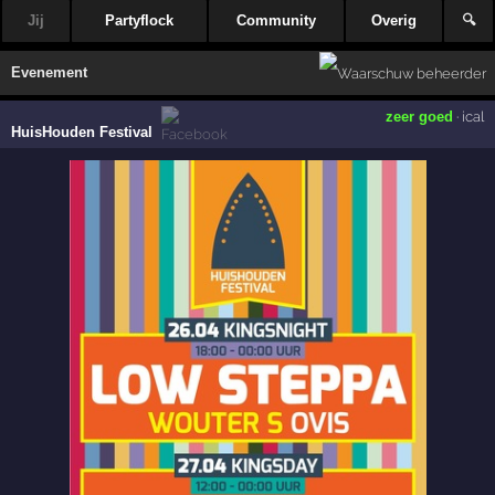
Jij
Partyflock
Community
Overig
🔍
Evenement
zeer goed
·
ical
HuisHouden Festival