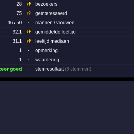
28
bezoekers
75
geïnteresseerd
46 / 50
·
mannen / vrouwen
32.1
gemiddelde
leeftijd
31.1
leeftijd
mediaan
1
·
opmerking
1
·
waardering
zeer goed
·
stemresultaat
(6 stemmen)