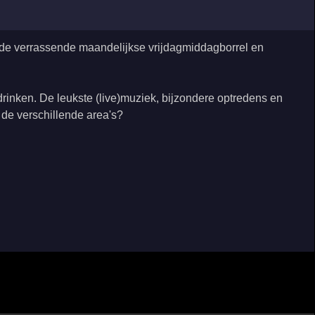
e, de verrassende maandelijkse vrijdagmiddagborrel en
rinken. De leukste (live)muziek, bijzondere optredens en
j de verschillende area's?