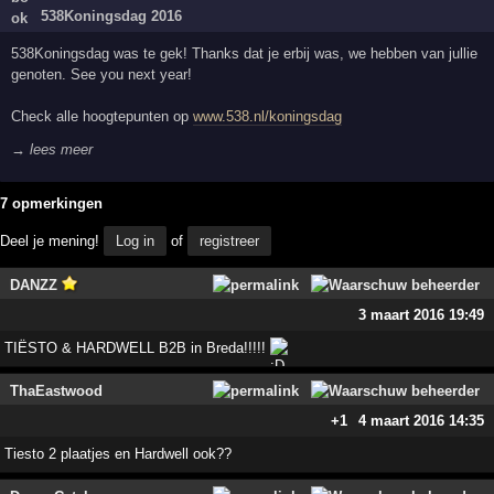
538Koningsdag 2016
538Koningsdag was te gek! Thanks dat je erbij was, we hebben van jullie
genoten. See you next year!
Check alle hoogtepunten op
www.538.nl/koningsdag
→ lees meer
7 opmerkingen
Deel je mening!
Log in
of
registreer
DANZZ
3 maart 2016 19:49
TIËSTO & HARDWELL B2B in Breda!!!!!
ThaEastwood
+1
4 maart 2016 14:35
Tiesto 2 plaatjes en Hardwell ook??