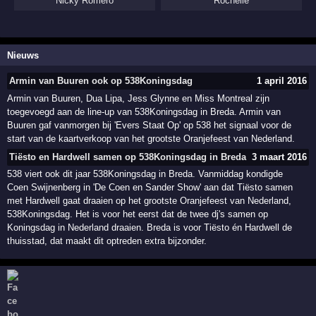
Nicky Romero
Rochelle
Nieuws
Armin van Buuren ook op 538Koningsdag
1 april 2016
Armin van Buuren, Dua Lipa, Jess Glynne en Miss Montreal zijn
toegevoegd aan de line-up van 538Koningsdag in Breda. Armin van
Buuren gaf vanmorgen bij 'Evers Staat Op' op 538 het signaal voor de
start van de kaartverkoop van het grootste Oranjefeest van Nederland.
Tiësto en Hardwell samen op 538Koningsdag in Breda
3 maart 2016
538 viert ook dit jaar 538Koningsdag in Breda. Vanmiddag kondigde
Coen Swijnenberg in 'De Coen en Sander Show' aan dat Tiësto samen
met Hardwell gaat draaien op het grootste Oranjefeest van Nederland,
538Koningsdag. Het is voor het eerst dat de twee dj's samen op
Koningsdag in Nederland draaien. Breda is voor Tiësto én Hardwell de
thuisstad, dat maakt dit optreden extra bijzonder.