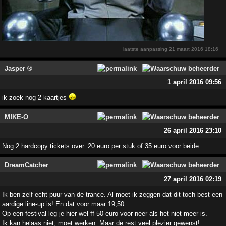
laatste aanpassing
21 maart 2016 18:16
Jasper ®
1 april 2016 09:56
ik zoek nog 2 kaartjes
M!KE-O
26 april 2016 23:10
Nog 2 hardcopy tickets over. 20 euro per stuk of 35 euro voor beide.
DreamCatcher
27 april 2016 02:19
Ik ben zelf echt puur van de trance. Al moet ik zeggen dat dit toch best een
aardige line-up is! En dat voor maar 19,50...
Op een festival leg je hier wel ff 50 euro voor neer als het niet meer is.
Ik kan helaas niet, moet werken. Maar de rest veel plezier gewenst!