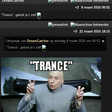
DreamCatcher
+2
8 maart 2016 00:52
"Trance", geloof je t zelf
+5
21 maart 2016 18:15
Uitspraak
van
DreamCatcher
op dinsdag 8 maart 2016 om 00:52:
▶
"Trance", geloof je t zelf