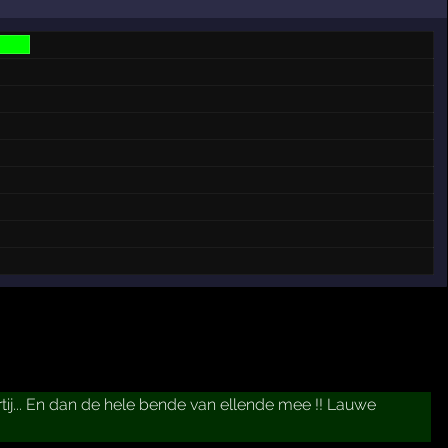
rtij... En dan de hele bende van ellende mee !! Lauwe