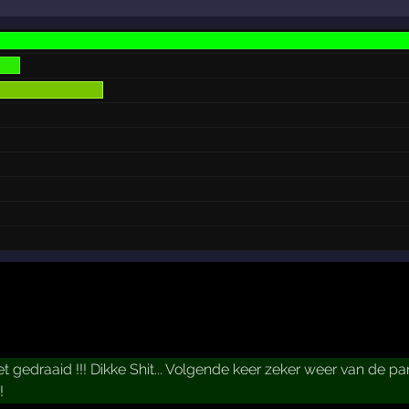
t gedraaid !!! Dikke Shit... Volgende keer zeker weer van de pa
!