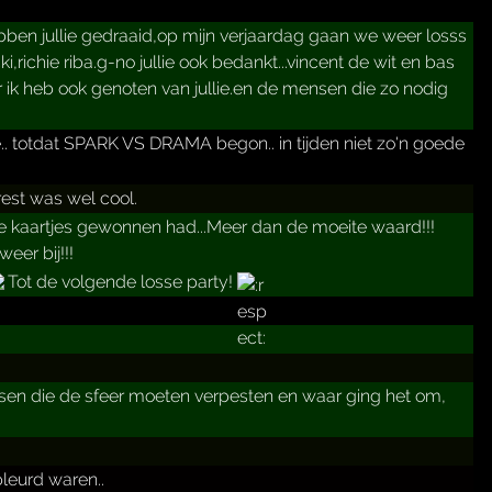
ebben jullie gedraaid,op mijn verjaardag gaan we weer losss
,richie riba.g-no jullie ook bedankt...vincent de wit en bas
 ik heb ook genoten van jullie.en de mensen die zo nodig
e.. totdat SPARK VS DRAMA begon.. in tijden niet zo'n goede
rest was wel cool.
kaartjes gewonnen had...Meer dan de moeite waard!!!
eer bij!!!
Tot de volgende losse party!
nsen die de sfeer moeten verpesten en waar ging het om,
leurd waren..