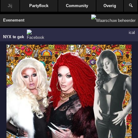
Jij
Partyflock
Community
Overig
🔍
Evenement
ical
NYX te gek