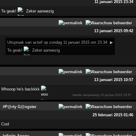
11 januari 2015 23:34
Te geak!
Zeker aanwezig
13 januari 2015 09:42
Uitspraak
van actief op zondag 11 januari 2015 om 23:34:
▶
Te geak!
Zeker aanwezig
13 januari 2015 10:57
Whooop he's backkkk
laatste aanpassing
13 januari 2015 10:57
#P@rty G@ngster
25 februari 2015 01:46
Cool
Infinite Agony