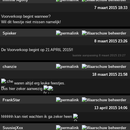
7 maart 2015 18:33
Voorverkoop begint wanneer?
Wil dit feestje niet missen namelijk!
Spieker
8 maart 2015 23:26
De Voorverkoop begint op 21 APRIL 2015!!
laatste aanpassing
8 maart 2015 23:27
chanzie
18 maart 2015 21:58
waren altijd erg leuke feestjes.
Dus hier zeker aanwezig
FrankStar
13 april 2015 14:06
hhhhhh kan niet wachten ik ga zeker heen
SuusiejXxx