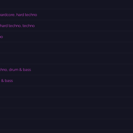
hardcore, hard techno
 hard techno, techno
no
chno, drum & bass
 & bass