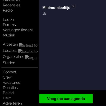
Recensies
?
Minimumleeftijd
Radio
18
Leden
Forums
Verslagen (leden)
Muziek
Artiesten
Locaties
Organisaties
Steden
Contact
Crew
Vacatures
Donaties
Beleid
Help
Voeg toe aan agenda
Adverteren