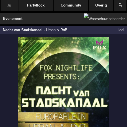
Jij
Partyflock
Community
Overig
🔍
Evenement
Nacht van Stadskanaal
·
Urban & RnB
ical