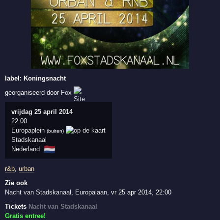
label:
Koningsnacht
georganiseerd door
Fox
vrijdag 25 april 2014
22:00
Europaplein
(buiten)
Stadskanaal
🇳🇱
Nederland
r&b
,
urban
Zie ook
Nacht van Stadskanaal
,
Europalaan
,
vr 25 apr 2014, 22:00
Tickets
Nacht van Stadskanaal
Gratis entree!