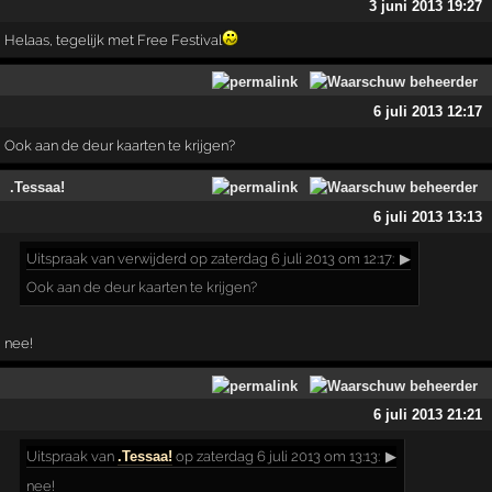
3 juni 2013 19:27
Helaas, tegelijk met Free Festival
6 juli 2013 12:17
Ook aan de deur kaarten te krijgen?
.Tessaa!
6 juli 2013 13:13
Uitspraak
van verwijderd op zaterdag 6 juli 2013 om 12:17:
▶
Ook aan de deur kaarten te krijgen?
nee!
6 juli 2013 21:21
Uitspraak
van
.Tessaa!
op zaterdag 6 juli 2013 om 13:13:
▶
nee!