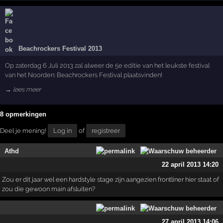
Beachrockers Festival 2013
Op zaterdag 6 Juli 2013 zal alweer de 5e editie van het leukste festival
van het Noorden: Beachrockers Festival plaatsvinden!
→ lees meer
8 opmerkingen
Deel je mening!
Log in
of
registreer
Athd
22 april 2013 14:20
Zou er dit jaar wel een hardstyle stage zijn aangezien frontliner hier staat of
zou die gewoon main afsluiten?
27 april 2013 14:06