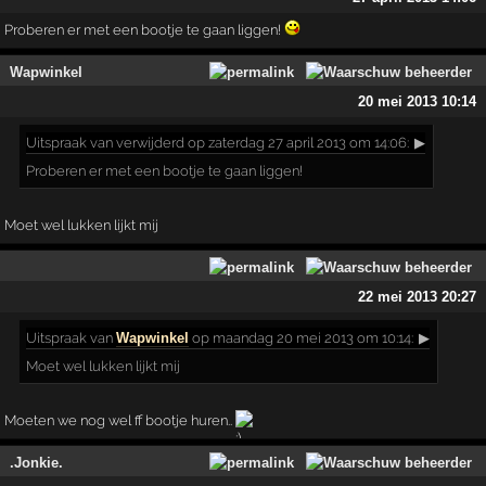
Proberen er met een bootje te gaan liggen!
Wapwinkel
20 mei 2013 10:14
Uitspraak
van verwijderd op zaterdag 27 april 2013 om 14:06:
▶
Proberen er met een bootje te gaan liggen!
Moet wel lukken lijkt mij
22 mei 2013 20:27
Uitspraak
van
Wapwinkel
op maandag 20 mei 2013 om 10:14:
▶
Moet wel lukken lijkt mij
Moeten we nog wel ff bootje huren..
.Jonkie.