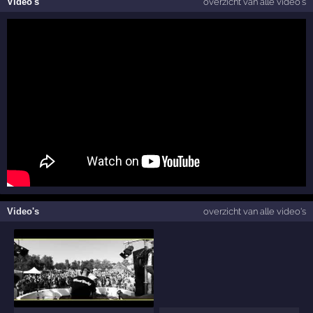
Video's
overzicht van alle video's
Video's
overzicht van alle video's