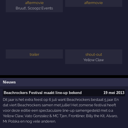
aftermovie
aftermovie
Bruut!
,
Scoopz Events
trailer
shout-out
Yellow Claw
Nieuws
Beachrockers Festival maakt line-up bekend
19 mei 2013
Dit jaar is het extra feest op 6 juli want Beachrockers bestaat 5 jaar. En
dat viert Beachrockers samen met jullie! Het zomerse festival heeft
voor deze editie een spectaculaire line-up samengesteld met o.a
Yellow Claw, Vato Gonzalez & MC Tjen, Frontliner, Billy the Kit, Alvaro,
Mr. Polska en nog vele anderen.