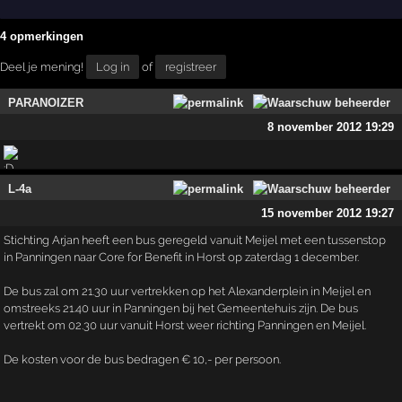
4 opmerkingen
Deel je mening!
Log in
of
registreer
PARANOIZER
8 november 2012 19:29
L-4a
15 november 2012 19:27
Stichting Arjan heeft een bus geregeld vanuit Meijel met een tussenstop
in Panningen naar Core for Benefit in Horst op zaterdag 1 december.
De bus zal om 21.30 uur vertrekken op het Alexanderplein in Meijel en
omstreeks 21.40 uur in Panningen bij het Gemeentehuis zijn. De bus
vertrekt om 02.30 uur vanuit Horst weer richting Panningen en Meijel.
De kosten voor de bus bedragen € 10,- per persoon.