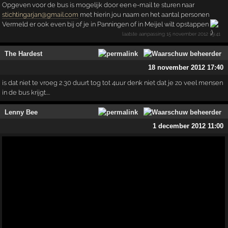
Opgeven voor de bus is mogelijk door een e-mail te sturen naar
stichtingarjan@gmail.com
met hierin jou naam en het aantal personen
Vermeld er ook even bij of je in Panningen of in Meijel wilt opstappen
laatste aanpassing
15 november 2012 19:41
The Hardest
18 november 2012 17:40
is dat niet te vroeg 2.30 duurt tog tot 4uur denk niet dat je zo veel mensen
in de bus krijgt....
Lenny Bee
1 december 2012 11:00