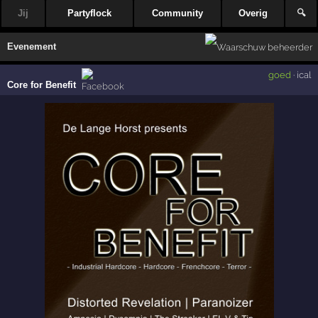
Jij
Partyflock
Community
Overig
🔍
Evenement
goed
·
ical
Core for Benefit