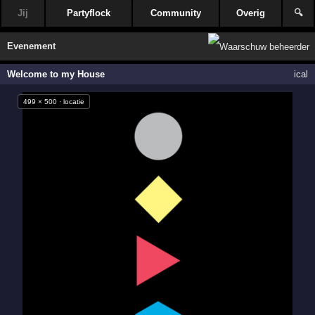
Jij
Partyflock
Community
Overig
🔍
Evenement
Welcome to my House
ical
499 × 500 · locatie