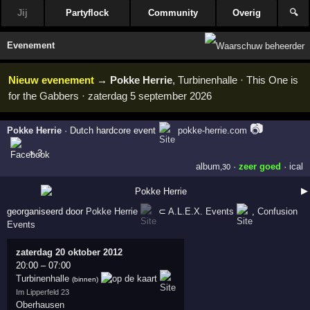
Jij
Partyflock
Community
Overig
🔍
Evenement
Nieuw evenement
→
Pokke Herrie
, Turbinenhalle · This One is
for the Gabbers · zaterdag 5 september 2026
📷
Pokke Herrie
·
Dutch hardcore event
pokke-herrie.com
× 3
album
·
zeer goed
·
ical
,30
▶
georganiseerd door
Pokke Herrie
⊂
A.L.E.X. Events
,
Confusion
Events
zaterdag 20 oktober 2012
20:00
–
07:00
Turbinenhalle
(binnen)
Im Lipperfeld 23
Oberhausen