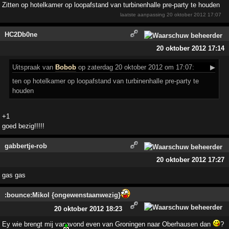
Zitten op hotelkamer op loopafstand van turbinenhalle pre-party te houden
laatste aanpassing
20 oktober 2012 17:07
HC2Db0ne
20 oktober 2012 17:14
Uitspraak
van
Bobob
op zaterdag 20 oktober 2012 om 17:07:
▶
ten op hotelkamer op loopafstand van turbinenhalle pre-party te
houden
+1
goed bezig!!!!!
gabbertje-rob
20 oktober 2012 17:27
gas gas
:bounce:Mikol {ongewenstaanwezig}
20 oktober 2012 18:23
Ey wie brengt mij vanavond even van Groningen naar Oberhausen dan
?