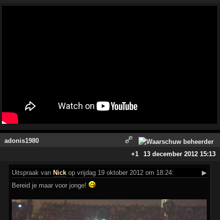
adonis1980
+1
13 december 2012 15:13
Uitspraak
van
Nick
op vrijdag 19 oktober 2012 om 18:24:
▶
Bereid je maar voor jonge!