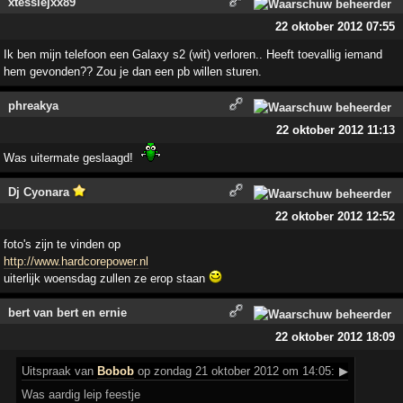
xtessiejxx89
22 oktober 2012 07:55
Ik ben mijn telefoon een Galaxy s2 (wit) verloren.. Heeft toevallig iemand
hem gevonden?? Zou je dan een pb willen sturen.
phreakya
22 oktober 2012 11:13
Was uitermate geslaagd!
Dj Cyonara
22 oktober 2012 12:52
foto's zijn te vinden op
http://www.hardcorepower.nl
uiterlijk woensdag zullen ze erop staan
bert van bert en ernie
22 oktober 2012 18:09
Uitspraak
van
Bobob
op zondag 21 oktober 2012 om 14:05:
▶
Was aardig leip feestje