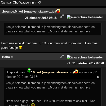
Op naar OberWausennnn! «3
:bounce:Mikol {ongewenstaanwezig}
21 oktober 2012 03:18
ken je helemaal niemand in je vriendengroep die vervoer heeft en
gaat? i know what you mean.. 3.5 uur met de trein is niet niks
Hmm nee eigelyk niet nee.. En 3.5uur trein word m ook niet.. Dan maar
geen feestje
Bobo ©
-1
21 oktober 2012 07:28
Uitspraak
van
Mikol {ongewenstaanwezig}
op zondag 21
oktober 2012 om 03:18:
▶
ken je helemaal niemand in je vriendengroep die vervoer heeft en
gaat? i know what you mean.. 3.5 uur met de trein is niet niks
Hmm nee eigelyk niet nee.. En 3.5uur trein word m ook niet.. Dan
maar geen feestje