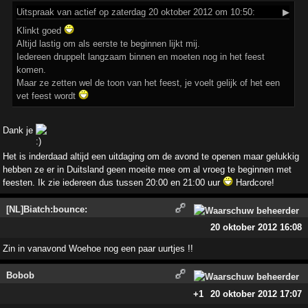
Uitspraak
van actief op zaterdag 20 oktober 2012 om 10:50:
▶
Klinkt goed
Altijd lastig om als eerste te beginnen lijkt mij.
Iedereen druppelt langzaam binnen en moeten nog in het feest
komen.
Maar ze zetten wel de toon van het feest, je voelt gelijk of het een
vet feest wordt
Dank je
Het is inderdaad altijd een uitdaging om de avond te openen maar gelukkig
hebben ze er in Duitsland geen moeite mee om al vroeg te beginnen met
feesten. Ik zie iedereen dus tussen 20:00 en 21:00 uur
Hardcore!
[NL]Biatch:bounce:
20 oktober 2012 16:08
Zin in vanavond Woehoe nog een paar uurtjes !!
Bobob
+1
20 oktober 2012 17:07