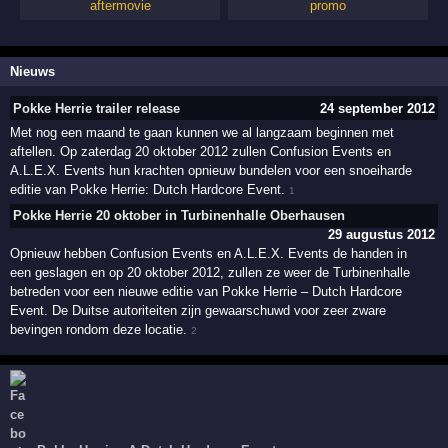
aftermovie
promo
Nieuws
Pokke Herrie trailer release
24 september 2012
Met nog een maand te gaan kunnen we al langzaam beginnen met
aftellen. Op zaterdag 20 oktober 2012 zullen Confusion Events en
A.L.E.X. Events hun krachten opnieuw bundelen voor een snoeiharde
editie van Pokke Herrie: Dutch Hardcore Event.
1
Pokke Herrie 20 oktober in Turbinenhalle Oberhausen
29 augustus 2012
Opnieuw hebben Confusion Events en A.L.E.X. Events de handen in
een geslagen en op 20 oktober 2012, zullen ze weer de Turbinenhalle
betreden voor een nieuwe editie van Pokke Herrie – Dutch Hardcore
Event. De Duitse autoriteiten zijn gewaarschuwd voor zeer zware
bevingen rondom deze locatie.
2