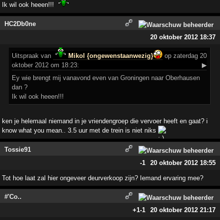
Ik wil ook heeen!!!
HC2Db0ne
20 oktober 2012 18:37
Uitspraak
van
Mikol {ongewenstaanwezig}
op zaterdag 20
oktober 2012 om 18:23:
▶
Ey wie brengt mij vanavond even van Groningen naar Oberhausen
dan ?
Ik wil ook heeen!!!
ken je helemaal niemand in je vriendengroep die vervoer heeft en gaat? i
know what you mean.. 3.5 uur met de trein is niet niks
Tossie91
-1
20 oktober 2012 18:55
Tot hoe laat zal hier ongeveer deurverkoop zijn? Iemand ervaring mee?
#'Co..
+1
-1
20 oktober 2012 21:17