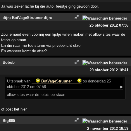
Ja was zeker lache bij die auto, feestje ging gewoon door.
:lijn: BotVageStruuner :lijn:
25 oktober 2012 07:56
Zou iemand even voormij een lijstje willen maken met allow sites waar de
foto's op staan
En die naar me toe sturen via privebericht ofzo
En wanneer komt de after?
Bobob
29 oktober 2012 18:41
Uitspraak
van
BotVageStruuner
op donderdag 25
oktober 2012 om 07:56:
▶
allow sites waar de foto's op staan
of post het hier
Bigf00t
2 november 2012 18:59