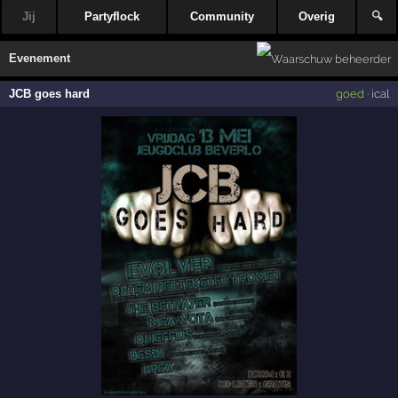
Jij
Partyflock
Community
Overig
🔍
Evenement
JCB goes hard
goed
·
ical