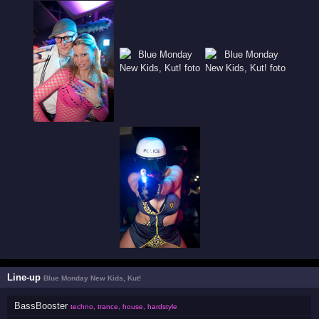
Line-up
Blue Monday New Kids, Kut!
BassBooster
techno, trance, house, hardstyle