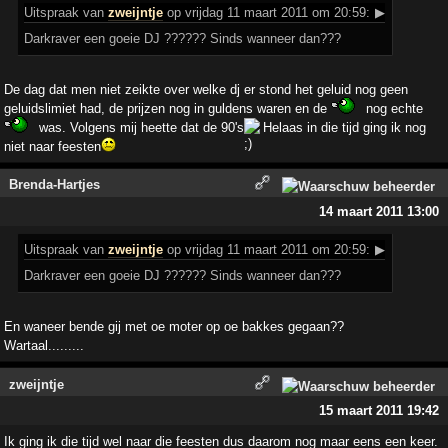
Uitspraak
van
zweijntje
op vrijdag 11 maart 2011 om 20:59:
▶
Darkraver een goeie DJ ?????? Sinds wanneer dan???
De dag dat men niet zeikte over welke dj er stond het geluid nog geen
geluidslimiet had, de prijzen nog in guldens waren en de
nog echte
was. Volgens mij heette dat de 90's
Helaas in die tijd ging ik nog
niet naar feesten
Brenda-Hartjes
14 maart 2011 13:00
Uitspraak
van
zweijntje
op vrijdag 11 maart 2011 om 20:59:
▶
Darkraver een goeie DJ ?????? Sinds wanneer dan???
En waneer bende gij met oe moter op oe bakkes gegaan??
Wartaal.........
zweijntje
15 maart 2011 19:42
Ik ging ik die tijd wel naar die feesten dus daarom nog maar eens een keer.