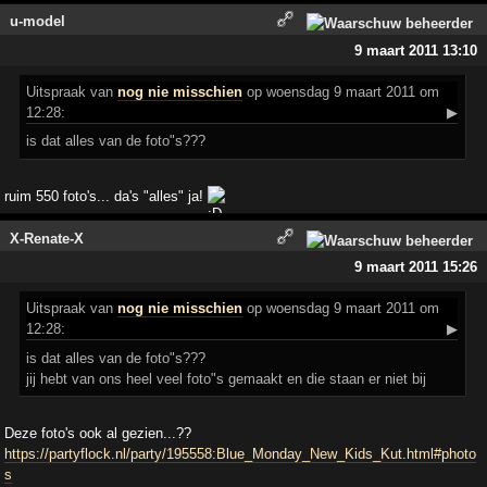
u-model
9 maart 2011 13:10
Uitspraak
van
nog nie misschien
op woensdag 9 maart 2011 om
12:28:
▶
is dat alles van de foto"s???
ruim 550 foto's... da's "alles" ja!
X-Renate-X
9 maart 2011 15:26
Uitspraak
van
nog nie misschien
op woensdag 9 maart 2011 om
12:28:
▶
is dat alles van de foto"s???
jij hebt van ons heel veel foto"s gemaakt en die staan er niet bij
Deze foto's ook al gezien...??
https://partyflock.nl/party/195558:Blue_Monday_New_Kids_Kut.html#photo
s