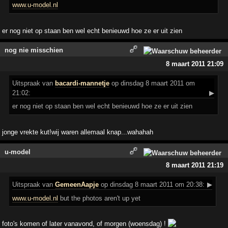
www.u-model.nl
er nog niet op staan ben wel echt benieuwd hoe ze er uit zien
nog nie misschien
8 maart 2011 21:09
Uitspraak
van
bacardi-mannetje
op dinsdag 8 maart 2011 om
21:02:
▶
er nog niet op staan ben wel echt benieuwd hoe ze er uit zien
jonge vrekte kut!wij waren allemaal knap...wahahah
u-model
8 maart 2011 21:19
Uitspraak
van
GemeenAapje
op dinsdag 8 maart 2011 om 20:38:
▶
www.u-model.nl
but the photos aren't up yet
foto's komen of later vanavond, of morgen (woensdag) !