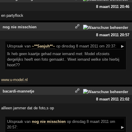
8 maart 2011 20:46
en partyflock
nog nie misschien
8 maart 2011 20:57
Uitspraak
van
~**Sasjuh**~
op dinsdag 8 maart 2011 om 20:37:
▶
Ik heb geen kaartje gehad maar iemand met: Model ofzoiets
dergelijks heeft een foto gemaakt.. Weet iemand welke site hierbij
hoort??
www.u-model.nl
bacardi-mannetje
8 maart 2011 21:02
allleen jammer dat de foto,s op
Uitspraak
van
nog nie misschien
op dinsdag 8 maart 2011 om
20:57:
▶