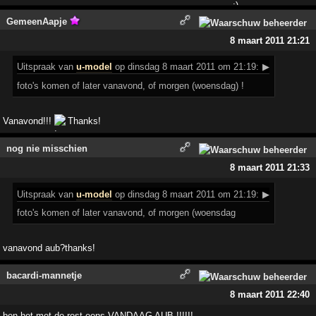
GemeenAapje
8 maart 2011 21:21
Uitspraak
van
u-model
op dinsdag 8 maart 2011 om 21:19:
▶
foto's komen of later vanavond, of morgen (woensdag) !
Vanavond!!!
Thanks!
nog nie misschien
8 maart 2011 21:33
Uitspraak
van
u-model
op dinsdag 8 maart 2011 om 21:19:
▶
foto's komen of later vanavond, of morgen (woensdag
vanavond aub?thanks!
bacardi-mannetje
8 maart 2011 22:40
ben het met de rest eens VANDAAG AUB !!!!!!