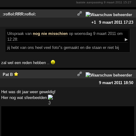
laatste aanpassing
9 maart 2011 15:27
:roflol:RRR:roflol:
+1
9 maart 2011 17:23
Uitspraak
van
nog nie misschien
op woensdag 9 maart 2011 om
12:28:
▶
jij hebt van ons heel veel foto"s gemaakt en die staan er niet bij
zal wel een reden hebben ..
Pat B
9 maart 2011 18:50
Het was dit jaar weer geweldig!
Hier nog wat sfeerbeelden