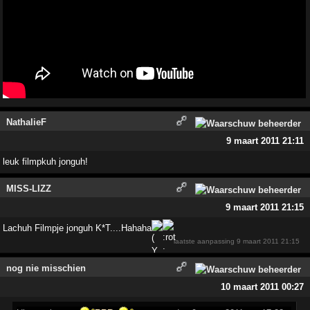
NathalieF
9 maart 2011 21:11
leuk filmpkuh jonguh!
MISS-LIZZ
9 maart 2011 21:15
Lachuh Filmpje jonguh K*T....Hahaha
laatste aanpassing
9 maart 2011 21:15
nog nie misschien
10 maart 2011 00:27