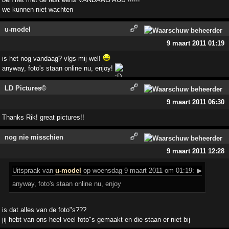
we kunnen niet wachten
u-model
9 maart 2011 01:19
is het nog vandaag? vlgs mij wel!
anyway, foto's staan online nu, enjoy!
LD Pictures©
9 maart 2011 06:30
Thanks Rik! great pictures!!
nog nie misschien
9 maart 2011 12:28
Uitspraak
van
u-model
op woensdag 9 maart 2011 om 01:19:
▶
anyway, foto's staan online nu, enjoy
is dat alles van de foto"s???
jij hebt van ons heel veel foto"s gemaakt en die staan er niet bij