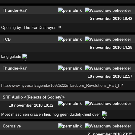
Thunder-RaY
5 november 2010 18:42
Opening by: The Ear Destroyer..!!!
TCB
6 november 2010 14:28
lang gelede
Thunder-RaY
10 november 2010 12:57
http://www.hyves.nl/agenda/16926222/Hardcore_Revolutions_Part_III/
SRF Audio <[Rejects of Society]>
18 november 2010 10:32
Moet misschien draaien hier, nog geen duidelijkheid over.
Corrosive
21 november 2010 23:35