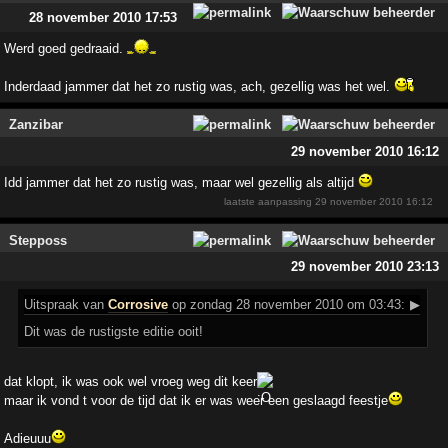
28 november 2010 17:53
Werd goed gedraaid.
Inderdaad jammer dat het zo rustig was, ach, gezellig was het wel.
Zanzibar
29 november 2010 16:12
Idd jammer dat het zo rustig was, maar wel gezellig als altijd
laatste aanpassing
29 november 2010 16:12
Stepposs
29 november 2010 23:13
Uitspraak
van
Corrosive
op zondag 28 november 2010 om 03:43:
▶
Dit was de rustigste editie ooit!
dat klopt, ik was ook wel vroeg weg dit keer
maar ik vond t voor de tijd dat ik er was weer een geslaagd feestje
Adieuuu