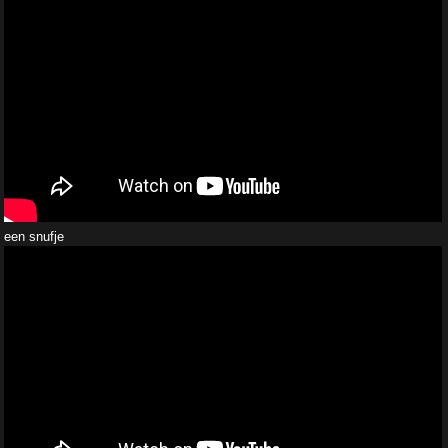
een snufje