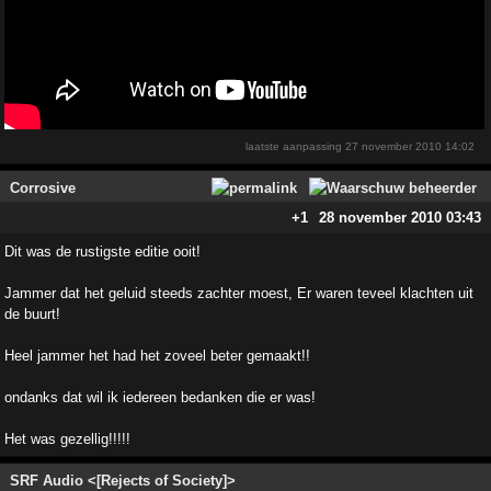
laatste aanpassing
27 november 2010 14:02
Corrosive
+1
28 november 2010 03:43
Dit was de rustigste editie ooit!
Jammer dat het geluid steeds zachter moest, Er waren teveel klachten uit
de buurt!
Heel jammer het had het zoveel beter gemaakt!!
ondanks dat wil ik iedereen bedanken die er was!
Het was gezellig!!!!!
SRF Audio <[Rejects of Society]>