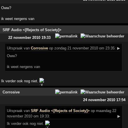
Oww?
ik weet nergens van
SRF Audio <[Rejects of Society]>
22 november 2010 19:33
Uitspraak
van
Corrosive
op zondag 21 november 2010 om 23:35:
▶
Oww?
ik weet nergens van
Ik verder ook nog niet.
Corrosive
24 november 2010 17:54
Uitspraak
van
SRF Audio <[Rejects of Society]>
op maandag 22
november 2010 om 19:33:
▶
Ik verder ook nog niet.