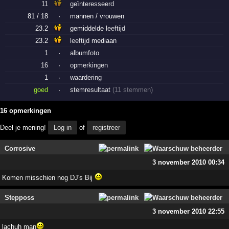
11
geïnteresseerd
81 / 18
·
mannen / vrouwen
23.2
gemiddelde
leeftijd
23.2
leeftijd
mediaan
1
·
albumfoto
16
·
opmerkingen
1
·
waardering
goed
·
stemresultaat
(11 stemmen)
16 opmerkingen
Deel je mening!
Log in
of
registreer
Corrosive
3 november 2010 00:34
Komen misschien nog DJ's Bij
Stepposs
3 november 2010 22:55
lachuh man