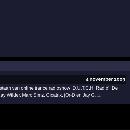
4 november 2009
staan van online trance radioshow ‘D.U.T.C.H. Radio’. De
ay Wilder, Marc Simz, Cicatrix, jOr-D en Jay G.
11