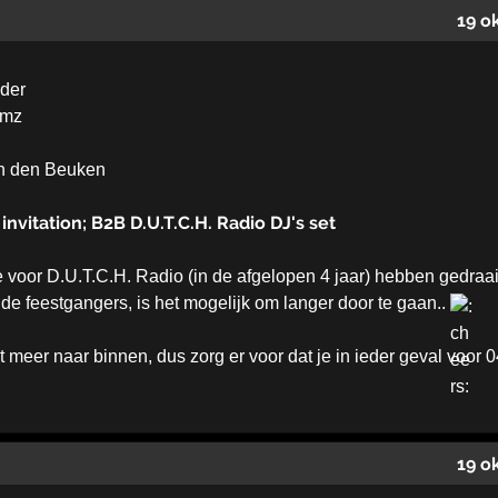
19 o
lder
imz
an den Beuken
invitation; B2B D.U.T.C.H. Radio DJ's set
e voor D.U.T.C.H. Radio (in de afgelopen 4 jaar) hebben gedra
de feestgangers, is het mogelijk om langer door te gaan..
meer naar binnen, dus zorg er voor dat je in ieder geval voor 
19 o