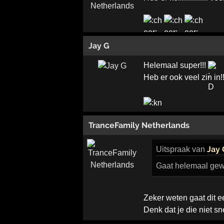
Jay G
Helemaal super!!!
Heb er ook veel zin in
TranceFamily Netherlands
Jay 
Uitspraak
van
Gaat helemaal gewe
Zeker weten gaat dit e
Denk dat je die niet s