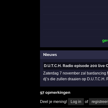
ge
Nieuws
D.U.T.C.H. Radio episode 200 live 
Zaterdag 7 november zal bardancing M
dj’s die zullen draaien op D.U.T.C.H.
97 opmerkingen
Deel je mening!
Log in
of
registreer