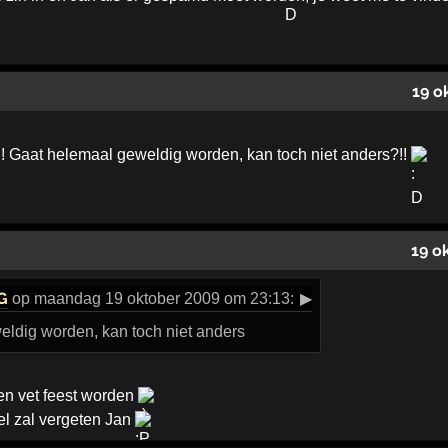
19 o
!!! Gaat helemaal geweldig worden, kan toch niet anders?!!
19 o
G
op maandag 19 oktober 2009 om 23:13:
▶
ldig worden, kan toch niet anders
en vet feest worden
nel zal vergeten Jan