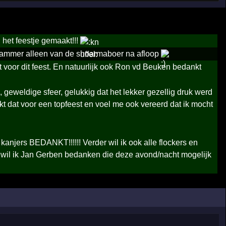
 het feestje gemaakt!!!
. jammer alleen van de shoarmaboer na afloop
t voor dit feest. En natuurlijk ook Ron vd Beuken bedankt
 geweldige sfeer, gelukkig dat het lekker gezellig druk werd
 dat voor een topfeest en voel me ook vereerd dat ik mocht
 kanjers BEDANKT!!!!!! Verder wil ik ook alle flockers en
 wil ik Jan Gerben bedanken die deze avond/nacht mogelijk