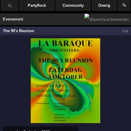
Jij
Partyflock
Community
Overig
🔍
Evenement
The 90's Reunion
ical