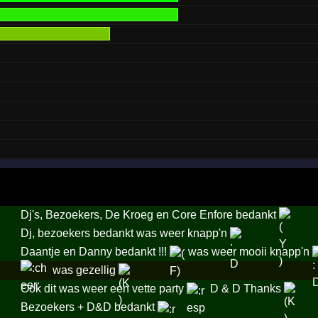
Dj's, Bezoekers, De Kroeg en Core Enfore bedankt
Dj, bezoekers bedankt was weer knapp'n
Daantje en Danny bedankt !!!
was weer mooii knapp'n
was gezellig
Ook dit was weer een vette party
D & D Thanks
Bezoekers + D&D bedankt