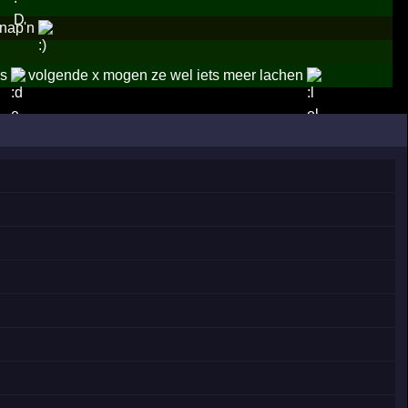
nap'n
rs
volgende x mogen ze wel iets meer lachen