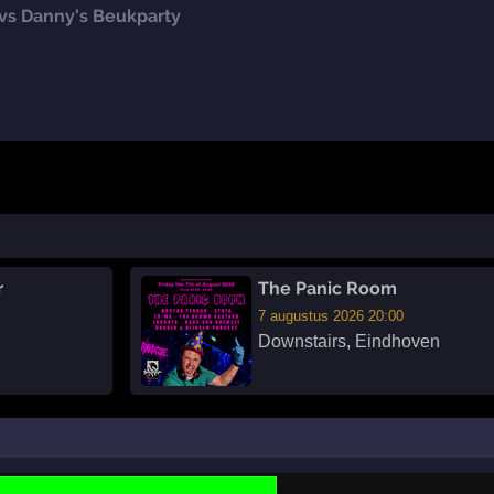
vs Danny's Beukparty
r
The Panic Room
7 augustus 2026 20:00
Downstairs
,
Eindhoven