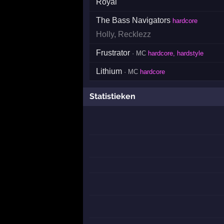
Royal
The Bass Navigators
hardcore
Holly
,
Recklezz
Frustrator
· MC
hardcore, hardstyle
Lithium
· MC
hardcore
Statistieken