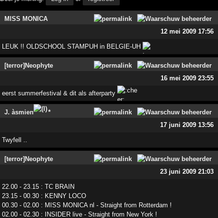
MISS MONICA
12 mei 2009 17:56
LEUK !! OLDSCHOOL STAMPUH in BELGIE-UH
[terror]Neophyte
16 mei 2009 23:55
eerst summerfestival & dit als afterparty
J. àsmien
*
17 juni 2009 13:56
Twyfell ..
[terror]Neophyte
23 juni 2009 21:03
22.00 - 23.15 : TC BRAIN
23.15 - 00.30 : KENNY LOCO
00.30 - 02.00 : MISS MONICA nl - Straight from Rotterdam !
02.00 - 02.30 : INSIDER live - Straight from New York !