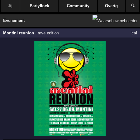
Jij
Partyflock
Community
Overig
🔍
Evenement
Montini reunion
·
rave edition
ical