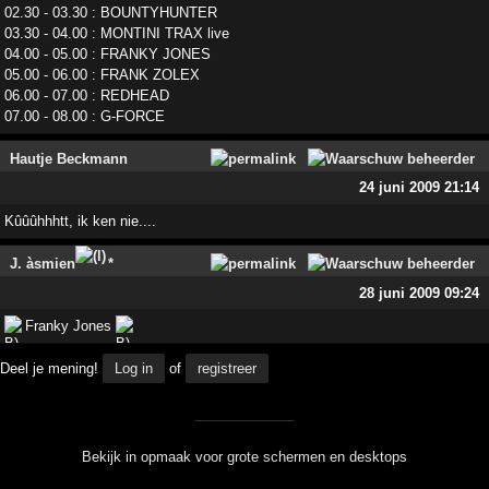
02.30 - 03.30 : BOUNTYHUNTER
03.30 - 04.00 : MONTINI TRAX live
04.00 - 05.00 : FRANKY JONES
05.00 - 06.00 : FRANK ZOLEX
06.00 - 07.00 : REDHEAD
07.00 - 08.00 : G-FORCE
Hautje Beckmann
24 juni 2009 21:14
Kûûûhhhtt, ik ken nie....
J. àsmien
*
28 juni 2009 09:24
Franky Jones
Deel je mening!
Log in
of
registreer
Bekijk in opmaak voor grote schermen en desktops