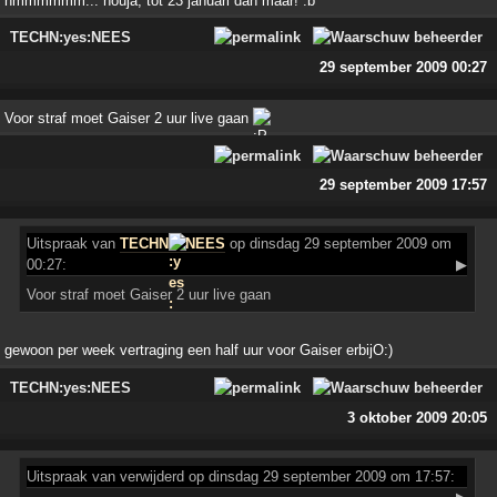
hmmmmmm... nouja, tot 23 januari dan maar! :b
TECHN:yes:NEES
29 september 2009 00:27
Voor straf moet Gaiser 2 uur live gaan
29 september 2009 17:57
Uitspraak
van
TECHN
NEES
op dinsdag 29 september 2009 om
00:27:
▶
Voor straf moet Gaiser 2 uur live gaan
gewoon per week vertraging een half uur voor Gaiser erbijO:)
TECHN:yes:NEES
3 oktober 2009 20:05
Uitspraak
van verwijderd op dinsdag 29 september 2009 om 17:57: