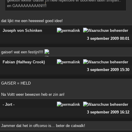
gewoon lekker Gaiser zn hele repertoire er doorheen laten smijten..
en GAAAAAAAAAN!!!!
dat lijkt me een heeeeeel goed idee!
Joseph von Schinken
3 september 2009 00:01
gaiser! wat een festijn!!!!
Fabian (Halfway Crook)
3 september 2009 15:30
GAISER = HELD
Na Voltt weer bewezen heb er zin an!
- Jort -
3 september 2009 16:12
Jammer dat het in offcorso is... beter de catwalk!