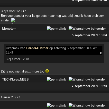
3 dj's voor 12uur?
Ben voorstander voor lange sets maar nog wat erbij zou ik heen probleem
vinden
Monotom
5 september 2009 13:04
Uitspraak
van
Harder&Harder
op zaterdag 5 september 2009 om
11:48:
▶
3 dj's voor 12uur
Dit is nog niet alles... more tbc
TECHN:yes:NEES
7 september 2009 19:54
Gaiser 2 uur?