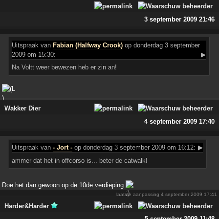
3 september 2009 21:46
Uitspraak
van
Fabian (Halfway Crook)
op donderdag 3 september
2009 om 15:30:
▶
Na Voltt weer bewezen heb er zin an!
Wakker Dier
4 september 2009 17:40
Uitspraak
van
- Jort -
op donderdag 3 september 2009 om 16:12:
▶
ammer dat het in offcorso is... beter de catwalk!
Doe het dan gewoon op de 10de verdieping
laatste aanpassing
4 september 2009 17:41
Harder&Harder
5 september 2009 11:48