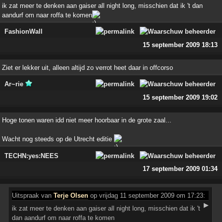
ik zat meer te denken aan gaiser all night long, misschien dat ik 't dan
aandurf om naar roffa te komen
FashionWall
15 september 2009 18:13
Ziet er lekker uit, alleen altijd zo verrot heet daar in offcorso
Ar~rie
15 september 2009 19:02
Hoge tonen waren idd niet meer hoorbaar in de grote zaal...
Wacht nog steeds op de Utrecht editie
TECHN:yes:NEES
17 september 2009 01:34
Uitspraak
van
Terje Olsen
op vrijdag 11 september 2009 om 17:23:
▶
ik zat meer te denken aan gaiser all night long, misschien dat ik 't
dan aandurf om naar roffa te komen