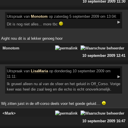
10 september 2009 11:30
Uitspraak
van
Monotom
op zaterdag 5 september 2009 om 13:04:
▶
Dit is nog niet alles... more tbc
Aight nou dit is al lekker genoeg hoor
Monotom
10 september 2009 12:41
Uitspraak
van
LisaMaria
op donderdag 10 september 2009 om
11:11:
▶
Ik gruwel alleen nu al van de sfeer en het geluid in Off_Corso. Vorige
keer was heel die zaal leeg en die echo is echt onoverkomelijk.
Wij zitten juist in de off-corso deels voor het goede geluid....
<Mark>
10 september 2009 16:47