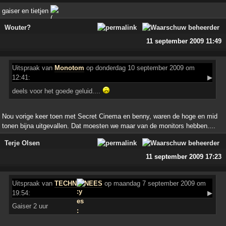
gaiser en tietjen
Wouter?
11 september 2009 11:49
Uitspraak
van
Monotom
op donderdag 10 september 2009 om
12:41:
▶
deels voor het goede geluid....
Nou vorige keer toen met Secret Cinema en benny, waren de hoge en mid
tonen bijna uitgevallen. Dat moesten we maar van de monitors hebben....
Terje Olsen
11 september 2009 17:23
Uitspraak
van
TECHN
NEES
op maandag 7 september 2009 om
19:54:
▶
Gaiser 2 uur