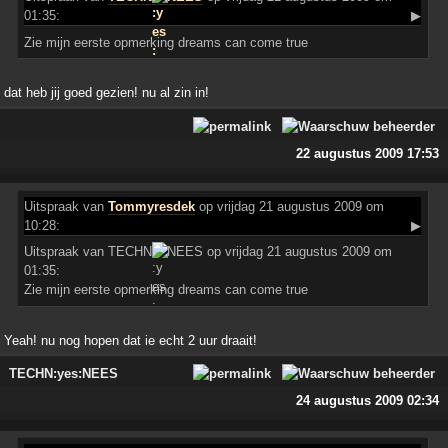
01:35:
▶
Zie mijn eerste opmerking dreams can come true
dat heb jij goed gezien! nu al zin in!
22 augustus 2009 17:53
Uitspraak
van
Tommyresdek
op vrijdag 21 augustus 2009 om
10:28:
▶
Uitspraak van TECHN
NEES op vrijdag 21 augustus 2009 om
01:35:
Zie mijn eerste opmerking dreams can come true
Yeah! nu nog hopen dat ie echt 2 uur draait!
TECHN:yes:NEES
24 augustus 2009 02:34