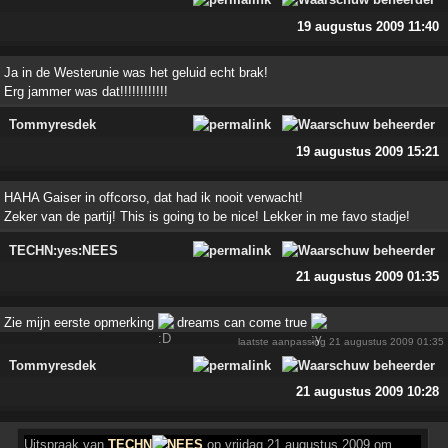
19 augustus 2009 11:40
Ja in de Westerunie was het geluid echt brak!
Erg jammer was dat!!!!!!!!!!!!
Tommyresdek
19 augustus 2009 15:21
HAHA Gaiser in offcorso, dat had ik nooit verwacht!
Zeker van de partij! This is going to be nice! Lekker in me favo stadje!
TECHN:yes:NEES
21 augustus 2009 01:35
Zie mijn eerste opmerking
dreams can come true
laatste aanpassing
21 augustus 2009 01:35
Tommyresdek
21 augustus 2009 10:28
Uitspraak
van
TECHN
NEES
op vrijdag 21 augustus 2009 om