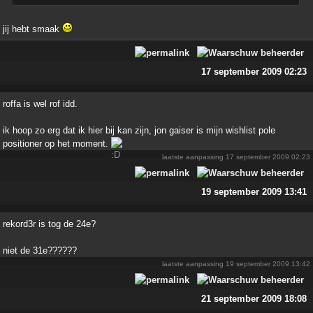
jij hebt smaak
17 september 2009 02:23
roffa is wel rof idd.
ik hoop zo erg dat ik hier bij kan zijn, jon gaiser is mijn wishlist pole
positioner op het moment.
laatste aanpassing
17 september 2009 02:23
19 september 2009 13:41
rekord3r is tog de 24e?
niet de 31e??????
laatste aanpassing
19 september 2009 13:42
21 september 2009 18:08