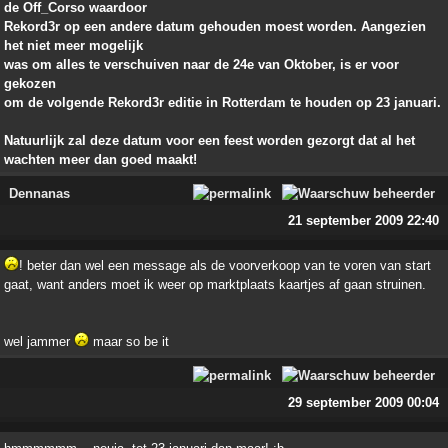
de Off_Corso waardoor
Rekord3r op een andere datum gehouden moest worden. Aangezien
het niet meer mogelijk
was om alles te verschuiven naar de 24e van Oktober, is er voor
gekozen
om de volgende Rekord3r editie in Rotterdam te houden op 23 januari.
Natuurlijk zal deze datum voor een feest worden gezorgt dat al het
wachten meer dan goed maakt!
Dennanas
21 september 2009 22:40
! beter dan wel een message als de voorverkoop van te voren van start
gaat, want anders moet ik weer op marktplaats kaartjes af gaan struinen.
wel jammer
maar so be it
29 september 2009 00:04