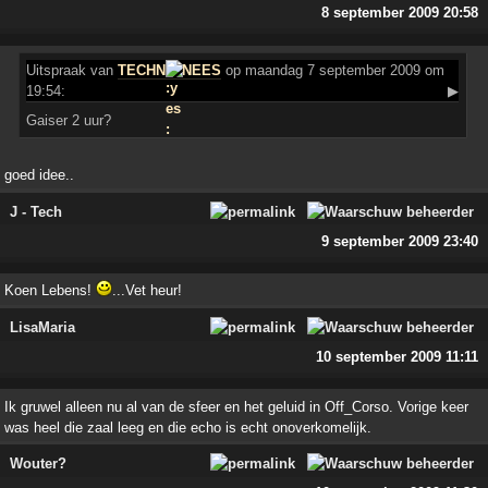
8 september 2009 20:58
Uitspraak
van
TECHN
NEES
op maandag 7 september 2009 om
19:54:
▶
Gaiser 2 uur?
goed idee..
J - Tech
9 september 2009 23:40
Koen Lebens!
...Vet heur!
LisaMaria
10 september 2009 11:11
Ik gruwel alleen nu al van de sfeer en het geluid in Off_Corso. Vorige keer
was heel die zaal leeg en die echo is echt onoverkomelijk.
Wouter?