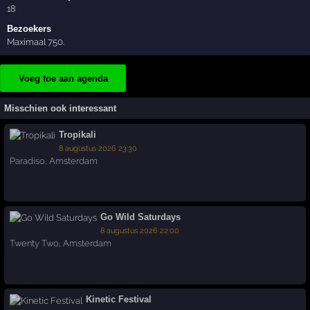
18
Bezoekers
Maximaal 750.
Voeg toe aan agenda
Misschien ook interessant
Tropikali
8 augustus 2026 23:30
Paradiso
,
Amsterdam
Go Wild Saturdays
8 augustus 2026 22:00
Twenty Two
,
Amsterdam
Kinetic Festival