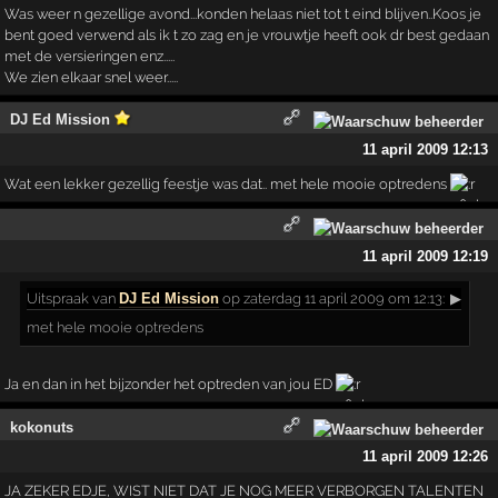
Was weer n gezellige avond...konden helaas niet tot t eind blijven..Koos je
bent goed verwend als ik t zo zag en je vrouwtje heeft ook dr best gedaan
met de versieringen enz.....
We zien elkaar snel weer.....
DJ Ed Mission
11 april 2009 12:13
Wat een lekker gezellig feestje was dat.. met hele mooie optredens
11 april 2009 12:19
Uitspraak
van
DJ Ed Mission
op zaterdag 11 april 2009 om 12:13:
▶
met hele mooie optredens
Ja en dan in het bijzonder het optreden van jou ED
kokonuts
11 april 2009 12:26
JA ZEKER EDJE, WIST NIET DAT JE NOG MEER VERBORGEN TALENTEN