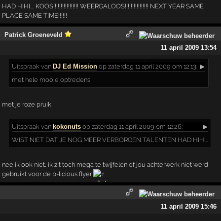
HAD HIHI.... KOOS!!!!!!!!!!!!!!!!! WEERGALOOS!!!!!!!!!!!!!!!! NEXT YEAR SAME
PLACE SAME TIME!!!!!!
Patrick Groeneveld
11 april 2009 13:54
Uitspraak
van
DJ Ed Mission
op zaterdag 11 april 2009 om 12:13:
▶
met hele mooie optredens
met je roze pruik
Uitspraak
van
kokonuts
op zaterdag 11 april 2009 om 12:26:
▶
WIST NIET DAT JE NOG MEER VERBORGEN TALENTEN HAD HIHI..
nee ik ook niet, ik zit toch mega te twijfelen of jou achterwerk niet werd
gebruikt voor de b-licious flyer
11 april 2009 15:46