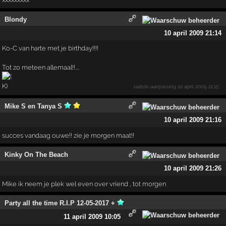
Blondy
10 april 2009 21:14
Ko-C van harte met je birthday!!!!
Tot zo meteen allemaal!!....
laatste aanpassing
10 april 2009 21:15
Mike S en Tanya S
10 april 2009 21:16
succes vandaag ouwe!! zie je morgen maat!!
Kinky On The Beach
10 april 2009 21:26
Mike ik neem je plek wel even over vriend , tot morgen
Party all the time R.I.P 12-05-2017 +
11 april 2009 10:05