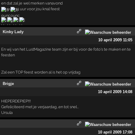
en dat zal je wel merken vanavond
tot over 11 uur voor jou knal feest
Kinky Lady
10 april 2009 11:05
En wij van het LustMagazine team zijn er bij voor de foto's te maken en te
feesten
Zal een TOP feest worden al is het op vrijdag
Brigje
10 april 2009 14:08
HIEPERDEPIEP!!!
Gefeliciteerd met je verjaardag...en tot snel...
Ursula
10 april 2009 17:08