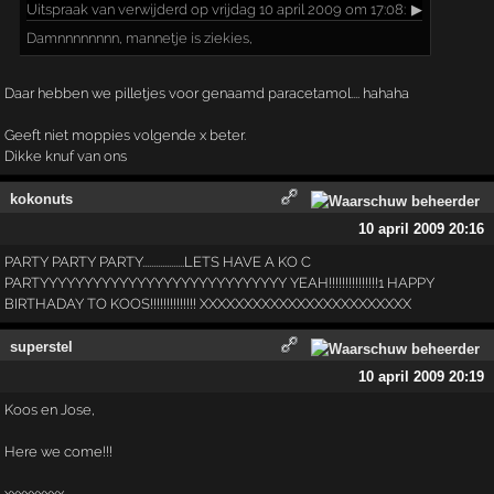
Uitspraak
van verwijderd op vrijdag 10 april 2009 om 17:08:
▶
Damnnnnnnnn, mannetje is ziekies,
Daar hebben we pilletjes voor genaamd paracetamol.... hahaha
Geeft niet moppies volgende x beter.
Dikke knuf van ons
kokonuts
10 april 2009 20:16
PARTY PARTY PARTY...................LETS HAVE A KO C
PARTYYYYYYYYYYYYYYYYYYYYYYYYYYYY YEAH!!!!!!!!!!!!!!!1 HAPPY
BIRTHADAY TO KOOS!!!!!!!!!!!!!! XXXXXXXXXXXXXXXXXXXXXXXX
superstel
10 april 2009 20:19
Koos en Jose,
Here we come!!!
xxxxxxxxx