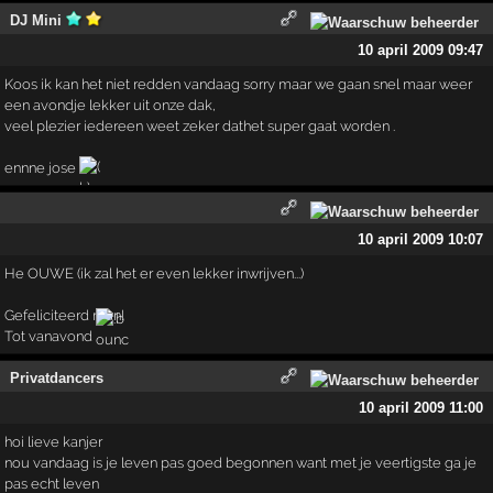
DJ Mini
10 april 2009 09:47
Koos ik kan het niet redden vandaag sorry maar we gaan snel maar weer
een avondje lekker uit onze dak,
veel plezier iedereen weet zeker dathet super gaat worden .
ennne jose
10 april 2009 10:07
He OUWE (ik zal het er even lekker inwrijven...)
Gefeliciteerd man!
Tot vanavond
Privatdancers
10 april 2009 11:00
hoi lieve kanjer
nou vandaag is je leven pas goed begonnen want met je veertigste ga je
pas echt leven