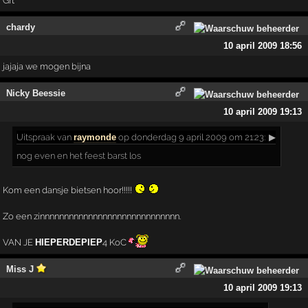
Grt
chardy
10 april 2009 18:56
jajaja we mogen bijna
Nicky Beessie
10 april 2009 19:13
Uitspraak
van
raymonde
op donderdag 9 april 2009 om 21:23:
▶
nog even en het feest barst los
Kom een dansje bietsen hoor!!!!!
Zo een zinnnnnnnnnnnnnnnnnnnnnnnnnnnnn.
VAN JE
HIEPERDEPIEP
4 KoC
Miss J
10 april 2009 19:13