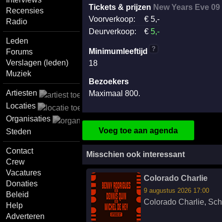
Tickets & prijzen
New Years Eve 09
Recensies
Voorverkoop:
€
5
,-
Radio
Deurverkoop:
€
5
,-
Leden
?
Minimumleeftijd
Forums
Verslagen (leden)
18
Muziek
Bezoekers
Artiesten
Maximaal 800.
Locaties
Organisaties
Voeg toe aan agenda
Steden
Contact
Misschien ook interessant
Crew
Vacatures
Colorado Charlie
Donaties
9 augustus 2026 17:00
Beleid
Colorado Charlie
,
Sch
Help
Adverteren