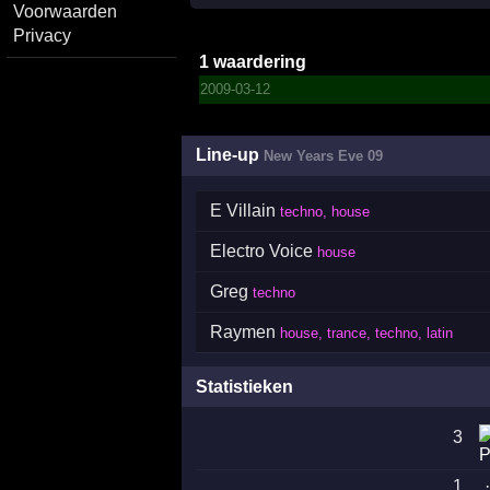
Voorwaarden
Privacy
1 waardering
2009-03-12
Line-up
New Years Eve 09
E Villain
techno, house
Electro Voice
house
Greg
techno
Raymen
house, trance, techno, latin
Statistieken
3
1