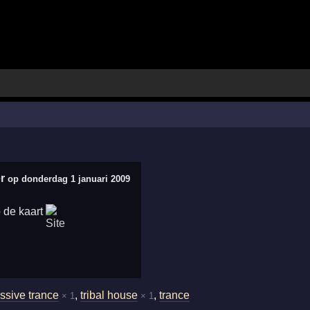
er
op donderdag 1 januari 2009
ssive trance
,
tribal house
,
trance
× 1
× 1