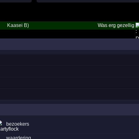
Kaasei B)
Was erg gezellig
bezoekers
·
waardering