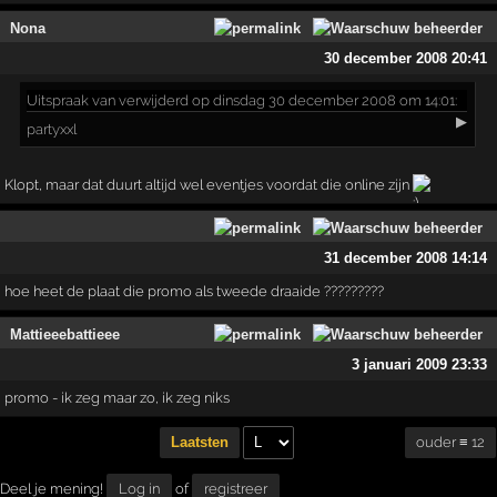
Nona
30 december 2008 20:41
Uitspraak
van verwijderd op dinsdag 30 december 2008 om 14:01:
▶
partyxxl
Klopt, maar dat duurt altijd wel eventjes voordat die online zijn
31 december 2008 14:14
hoe heet de plaat die promo als tweede draaide ?????????
Mattieeebattieee
3 januari 2009 23:33
promo - ik zeg maar zo, ik zeg niks
ouder ≡ 12
Laatsten
Deel je mening!
Log in
of
registreer