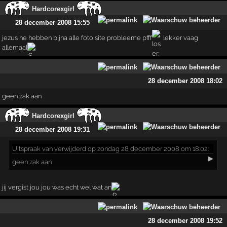
Hardcorexgirl
28 december 2008 15:55
jezus he hebben bijna alle foto site probleeme pfff
lekker vaag
allemaal
28 december 2008 18:02
geen zak aan
Hardcorexgirl
28 december 2008 19:31
Uitspraak
van verwijderd op zondag 28 december 2008 om 18:02:
▶
geen zak aan
jij vergist jou jou was echt wel wat an
28 december 2008 19:52