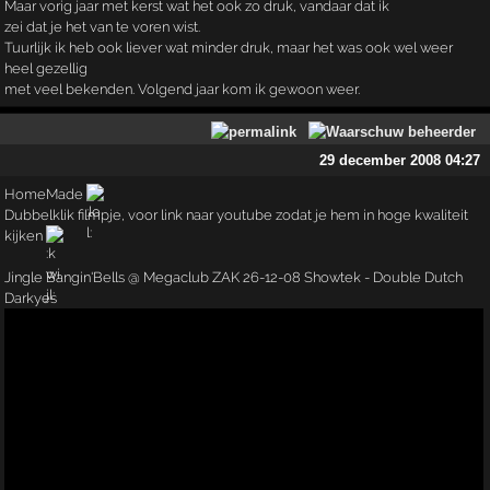
Maar vorig jaar met kerst wat het ook zo druk, vandaar dat ik
zei dat je het van te voren wist.
Tuurlijk ik heb ook liever wat minder druk, maar het was ook wel weer
heel gezellig
met veel bekenden. Volgend jaar kom ik gewoon weer.
29 december 2008 04:27
HomeMade
Dubbelklik filmpje, voor link naar youtube zodat je hem in hoge kwaliteit
kijken
Jingle Bangin'Bells @ Megaclub ZAK 26-12-08 Showtek - Double Dutch
Darkyes