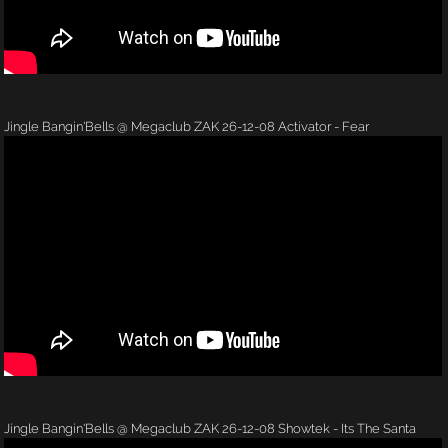
Jingle Bangin'Bells @ Megaclub ZAK 26-12-08 Activator - Fear
Jingle Bangin'Bells @ Megaclub ZAK 26-12-08 Showtek - Its The Santa