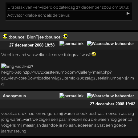
Uitspraak
van verwijderd op zaterdag 27 december 2008 om 15:38:
▶
Activator knalde echt als de tievus!
:bounce: BlonTjee :bounce:
27 december 2008 18:58
Weet iemand van welke site deze fotograaf was?
Anonymous
27 december 2008 19:02
veeelste druk hoor,en volgens mij waren er ook best wat mensen wat erg
jong waren...want we zagen een paar meiden nou die waren nog geen 16
volgens mij maaar jah daar doe je nix aan..iedereen alvast een goede
jaarswisseling