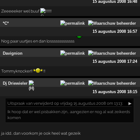
15 augustus 2008 16:48
Zeeeeeker wel buuf
!!!!!!!
*C*
15 augustus 2008 16:57
Nog paar uurtjes en dan losssssssssssss
Davignion
15 augustus 2008 17:24
Tommyknocker!!
!!
Dj Driewieler
15 augustus 2008 18:15
Uitspraak
van verwijderd op vrijdag 15 augustus 2008 om 13:13:
▶
Ik hoop dat er wel pisbakken zijn... aangezien er nog al wat zeikerds
komen
ja idd.. dan voorkom je ook heel wat gezeik