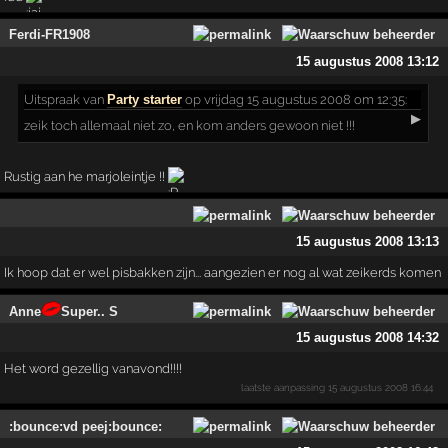
Ferdi-FR1908
15 augustus 2008 13:12
Uitspraak
van
Party starter
op vrijdag 15 augustus 2008 om 12:35:
▶
zeik toch allemaal niet zo, en kom anders gewoon niet !!!
Rustig aan he marjoleintje !!
15 augustus 2008 13:13
Ik hoop dat er wel pisbakken zijn... aangezien er nog al wat zeikerds komen
Anne
Super.. S
15 augustus 2008 14:32
Het word gezellig vanavond!!!!
laatste aanpassing
15 augustus 2008 16:44
:bounce:vd peej:bounce: