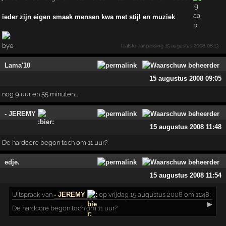
ieder zijn eigen smaak mensen kwa met stijl en muziek
laatste aanpassing
15 augustus 2008 08:13
Lama'10
15 augustus 2008 09:05
nog 9 uur en 55 minuten...
- JEREMY
15 augustus 2008 11:48
De hardcore begon toch om 11 uur?
edje.
15 augustus 2008 11:54
Uitspraak
van
- JEREMY
op vrijdag 15 augustus 2008 om 11:48:
▶
De hardcore begon toch om 11 uur?