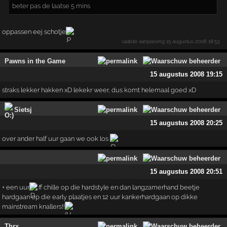
beter pas de laatse 5 mins
oppassen eej schotje
laatste aanpassing
15 augustus 2008 18:53
Pawns in the Game
15 augustus 2008 19:15
straks lekker hakken xD lekekr weer, dus komt helemaal goed xD
Sietsj
15 augustus 2008 20:25
over ander half uur gaan we ook los
15 augustus 2008 20:51
+ een uur
ff chille op die hardstyle en dan langzamerhand beetje
hardgaan op die early plaatjes en 12 uur kankerhardgaan op dikke
mainstream knallers!!
Thrx