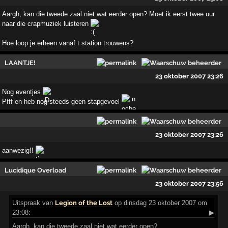
Aargh, kan die tweede zaal niet wat eerder open? Moet ik eerst twee uur
naar die crapmuziek luisteren
Hoe loop je erheen vanaf t station trouwens?
LAANTJE!
23 oktober 2007 23:26
Nog eventjes
Pfff en heb nog steeds geen stapgevoel
23 oktober 2007 23:26
aanwezig!!
Lucidique Overload
23 oktober 2007 23:56
Uitspraak
van
Legion of the Lost
op dinsdag 23 oktober 2007 om
23:08:
▶
Aargh, kan die tweede zaal niet wat eerder open?