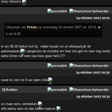
sexy classics
24 oktober 2007 20:01
Uitspraak
van
Potato
op woensdag 24 oktober 2007 om 18:53:
▶
k om 6:00
ik om 06:30 lekker kut hij.. rubke houde vur un afterparty@ de
parkeerplaats
? aangezien de mondial om 5oer toe geit en veer nog motte
wirke kinne vur neet noa hoes goan heO:)??
24 oktober 2007 20:30
ouwe tis ram tot 6 uur open chile
Dj Rubber
24 oktober 2007 20:31
zo maar eens vertrekken
effe lekker eten en dan lekker hakkuh