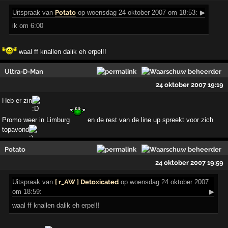
Uitspraak
van
Potato
op woensdag 24 oktober 2007 om 18:53:
▶
ik om 6:00
waal ff knallen dalik eh erpel!!
Ultra-D-Man
24 oktober 2007 19:19
Heb er zin
Promo weer in Limburg
en de rest van de line up spreekt voor zich
topavond
Potato
24 oktober 2007 19:59
Uitspraak
van
[ r_AW ] Detoxicated
op woensdag 24 oktober 2007
om 18:59:
▶
waal ff knallen dalik eh erpel!!