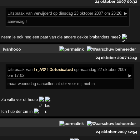
24 oktober 2007 00:32
Uitspraak
van verwijderd op dinsdag 23 oktober 2007 om 23:26:
▶
aanwezig!!
neem je ook nog een paar van die andere gekke brabanders mee?
Ivanhooo
24 oktober 2007 12:49
Uitspraak
van
[ r_AW ] Detoxicated
op maandag 22 oktober 2007
om 17:02:
▶
maar woensdag cancellen zit der voor mij niet in
Zo wille ver ut heure
Ich hub der zin in
24 oktober 2007 12:54