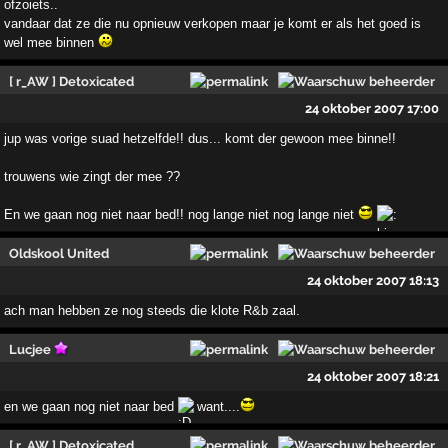
ofzoiets..
vandaar dat ze die nu opnieuw verkopen maar je komt er als het goed is
wel mee binnen
[ r_AW ] Detoxicated
24 oktober 2007 17:00
jup was vorige suad hetzelfde!! dus... komt der gewoon mee binne!!
trouwens wie zingt der mee ??
En we gaan nog niet naar bed!! nog lange niet nog lange niet
Oldskool United
24 oktober 2007 18:13
ach man hebben ze nog steeds die klote R&b zaal.
Lucjee
24 oktober 2007 18:21
en we gaan nog niet naar bed
want....
[ r_AW ] Detoxicated