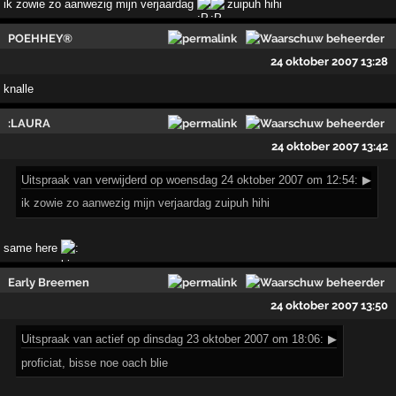
ik zowie zo aanwezig mijn verjaardag
zuipuh hihi
POEHHEY®
24 oktober 2007 13:28
knalle
:LAURA
24 oktober 2007 13:42
Uitspraak
van verwijderd op woensdag 24 oktober 2007 om 12:54:
▶
ik zowie zo aanwezig mijn verjaardag zuipuh hihi
same here
Early Breemen
24 oktober 2007 13:50
Uitspraak
van actief op dinsdag 23 oktober 2007 om 18:06:
▶
proficiat, bisse noe oach blie