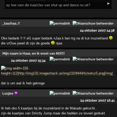
▶
ey hoe zien die kaartJes van shut up and dance nu uit?
_taschaa..!!
24 oktober 2007 14:38
Oke bedank !! !! eG super bedank nJaa k ben trg na dt kut muziekland
die vrOuw jawel dt zijn de goede
njaa
Mijn naam is Haas, en ik weet van NIX!!!
24 oktober 2007 15:34
dat is um wat ik heb gekrege
Lucjee
24 oktober 2007 16:41
Ik heb oko 5 kaartjes bij de muziekland in de Makado gekocht..
zijn de kaartjes van Strictly Jump maar die hadden ze teveel gedrukt