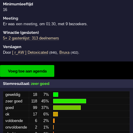
Minimumleeftijd
16
Meeting
Er was
een meeting
, om
01:30
, met 9 bezoekers.
Winactie (gesloten)
5× 2 gastenlijst: 313 deelnemers
Verslagen
Door
[ r_AW ] Detoxicated
,
Bruxa
.
(846)
(402)
Voeg toe aan agenda
Stemresultaat:
zeer goed
geweldig
18
7%
zeer goed
118
45%
goed
99
37%
ok
17
6%
voldoende
6
2%
onvoldoende
2
1%