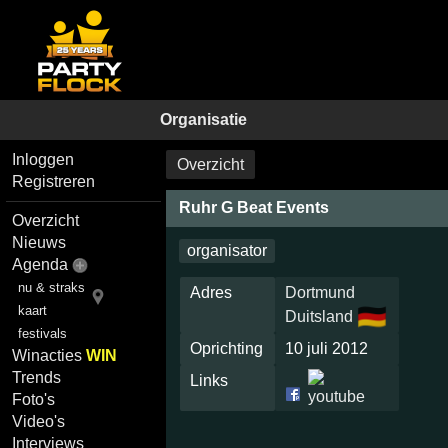
Organisatie
Inloggen
Overzicht
Registreren
Ruhr G Beat Events
Overzicht
Nieuws
organisator
Agenda
nu & straks
Adres
Dortmund
kaart
🇩🇪
Duitsland
festivals
Oprichting
10 juli 2012
Winacties
WIN
Trends
Links
Foto's
Video's
Interviews