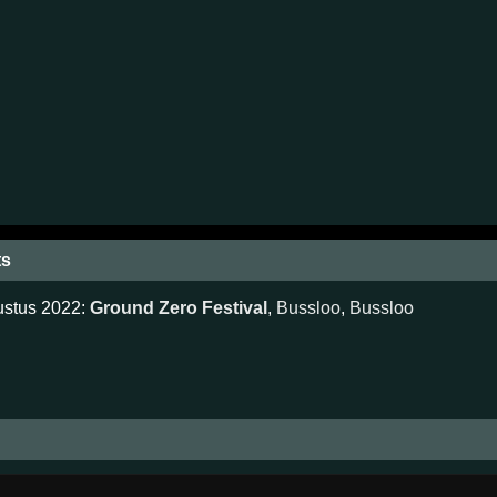
ts
ustus 2022:
Ground Zero Festival
,
Bussloo
,
Bussloo