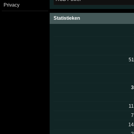
Privacy
Statistieken
51
3
11
7
14
2