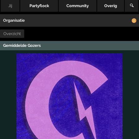
Jij
Partyflock
Community
Overig
🔍
Organisatie
Overzicht
Gemiddelde Gozers