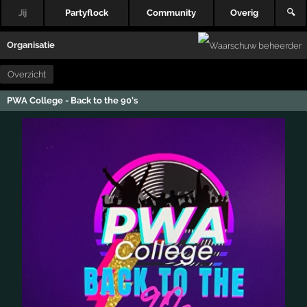
Jij
Partyflock
Community
Overig
🔍
Organisatie
Overzicht
PWA College - Back to the 90's