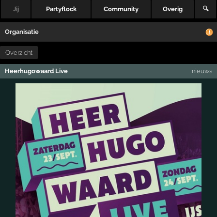
Jij
Partyflock
Community
Overig
🔍
Organisatie
Overzicht
Heerhugowaard Live
nieuws