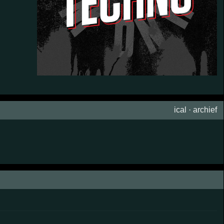
ical
·
archief