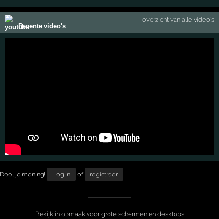
overzicht van alle video's
Recente video's
Deel je mening!
Log in
of
registreer
Bekijk in opmaak voor grote schermen en desktops