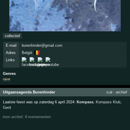
collectief
E-mail
burenhinder@gmail.com
🇧🇪
Adres
België
Links
Genres
rave
Uitgaansagenda Burenhinder
ical
·
archief
Laatste feest was op zaterdag 6 april 2024:
Kompass
,
Kompass Klub
,
Gent
toon archief, 8 evenementen