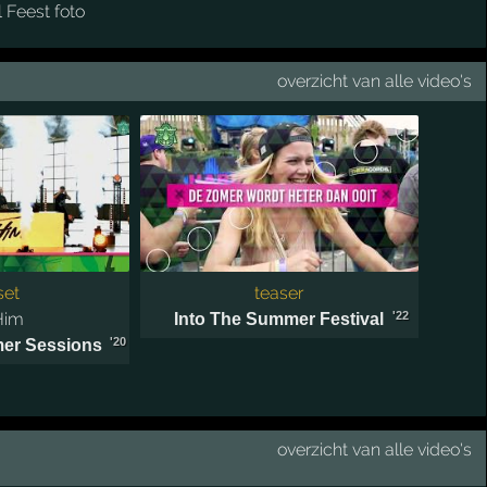
overzicht van alle video's
set
teaser
Him
'22
Into The Summer Festival
'20
er Sessions
overzicht van alle video's