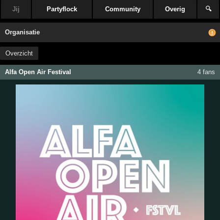
Jij
Partyflock
Community
Overig
🔍
Organisatie
Overzicht
Alfa Open Air Festival
4 fans