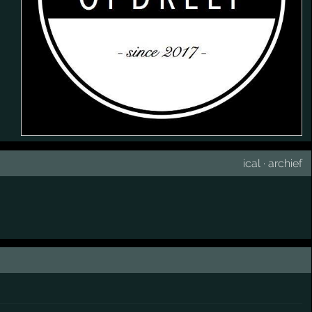
ical
·
archief