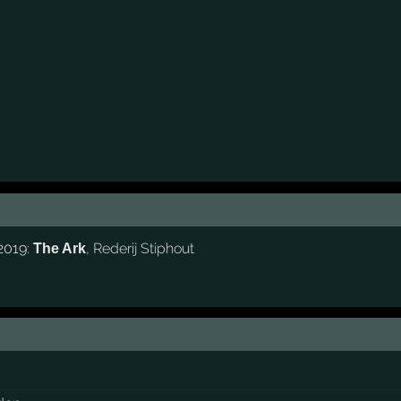
 2019:
,
Rederij Stiphout
The Ark