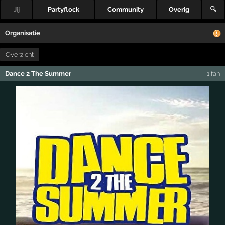
Jij
Partyflock
Community
Overig
🔍
Organisatie
Overzicht
Dance 2 The Summer
1 fan