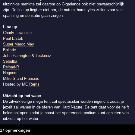
uitzinnige menigte zal daarom op Gigadance ook niet onwaarschijnlijk
zijn. De line-up liegt er niet om, de natural hardstyles zullen voor veel
spanning en sensatie gaan zorgen.
Line up
Charly Lownoise
Paul Elstak
Super Marco May
Balistic
John Harrington
&
Tecknoiz
Sebulba
Reload-R
Nagoom
Mike S
and
Francois
Hosted by MC
Rems
Uitzicht op het water
De zilverkleurige mega tent zal spectaculair worden ingericht zodat je
jezelf zal wanen in de sferen van Hard Nature. De tent gaat voor de helft
helemaal open zodat je naast het spetterende podium kunt genieten van
uitzicht op het water.
17 opmerkingen