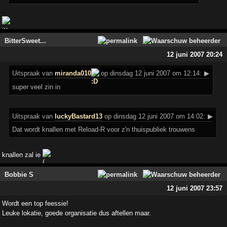
BitterSweet...
12 juni 2007 20:24
Uitspraak
van
miranda010
op dinsdag 12 juni 2007 om 12:14:
▶
super veel zin in
Uitspraak
van
luckyBastard13
op dinsdag 12 juni 2007 om 14:02:
▶
Dat wordt knallen met Reload-R voor z'n thuispubliek trouwens
knallen zal ie
Bobbie S
12 juni 2007 23:57
Wordt een top feessie!
Leuke lokatie, goede organisatie dus aftellen maar.