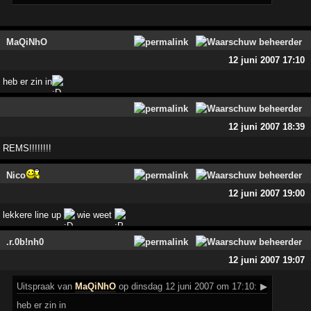
MaQiNhO
12 juni 2007 17:10
heb er zin in
12 juni 2007 18:39
REMS!!!!!!!!
Nico
12 juni 2007 19:00
lekkere line up
wie weet
.r.0b!nh0
12 juni 2007 19:07
Uitspraak
van
MaQiNhO
op dinsdag 12 juni 2007 om 17:10:
▶
heb er zin in