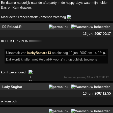
En daarna natuurlijk naar de afterparty in de happy days waar mijn helden
Bas en Ram draaien.
Maar eerst Trancesetterz komende zaterdag
DJ Reload-R
13 juni 2007 00:17
IK HEB ER ZIN IN !!!!!!!!!!!!!!!
Uitspraak
van
luckyBastard13
op dinsdag 12 juni 2007 om 14:02:
▶
Dat wordt knallen met Reload-R voor z'n thuispubliek trouwens
komt zeker goed!!
laatste aanpassing
13 juni 2007 00:20
Lady Sughar
13 juni 2007 12:55
ik kom ook