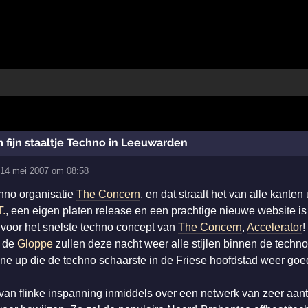
fijn staaltje Techno in Leeuwarden
14 mei 2007 om 08:58
hno organisatie
The Concern
, en dat straalt het van alle kanten
T.
, een eigen platen release en een prachtige nieuwe website is
 voor het snelste techno concept van
The Concern
,
Accelerator
!
é de
Gloppe
zullen deze nacht weer alle stijlen binnen de techno
ne up die de techno schaarste in de Friese hoofdstad weer goe
van flinke inspanning inmiddels over een netwerk van zeer aant