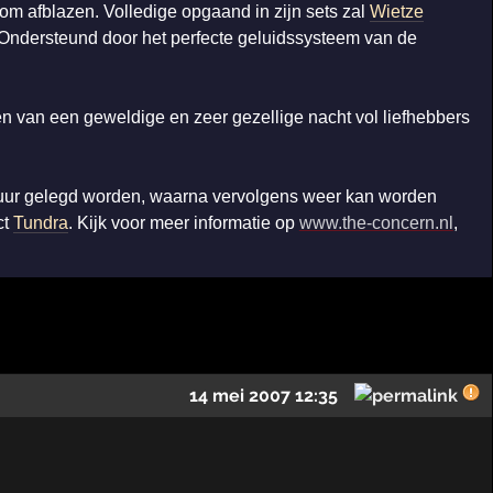
oom afblazen. Volledige opgaand in zijn sets zal
Wietze
 Ondersteund door het perfecte geluidssysteem van de
n van een geweldige en zeer gezellige nacht vol liefhebbers
0 uur gelegd worden, waarna vervolgens weer kan worden
ct
Tundra
. Kijk voor meer informatie op
www.the-concern.nl
,
14 mei 2007 12:35