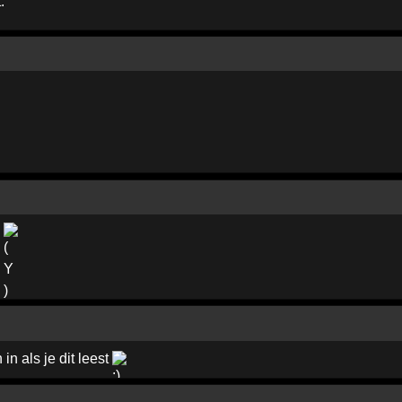
!
 in als je dit leest