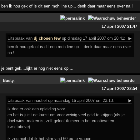
ben ik nou gek of is dit een moh line up... denk daar maar eens over na !
17 april 2007 21:47
Uitspraak
van
dj chosen few
op dinsdag 17 april 2007 om 20:41:
▶
ben ik nou gek of is dit een moh line up... denk daar maar eens over
na !
je bent gek....lijkt er nog niet eens op....
Busty.
17 april 2007 22:54
Uitspraak
van inactief op maandag 16 april 2007 om 23:13:
▶
ik doe er ook een opleiding voor
en het is juist de kunst om voor weinig veel geld te krijgen (als je
doel winst maken is, zelf geloof ik meer in het creatieve en
kwalitatieve)
ik zeg niet dat ik het slim vind 60 eu te vragen