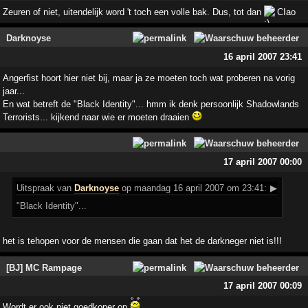
Zeuren of niet, uitendelijk word 't toch een volle bak. Dus, tot dan
CIao
Darknoyse
16 april 2007 23:41
Angerfist hoort hier niet bij, maar ja ze moeten toch wat proberen na vorig
jaar...
En wat betreft de "Black Identity"... hmm ik denk persoonlijk Shadowlands
Terrorists... kijkend naar wie er moeten draaien
17 april 2007 00:00
Uitspraak
van
Darknoyse
op maandag 16 april 2007 om 23:41:
▶
"Black Identity"...
het is tehopen voor de mensen die gaan dat het de darkneger niet is!!!
[BJ] MC Rampage
17 april 2007 00:09
Wordt er ook niet goedkoper op