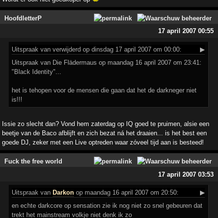
HoofdletterP
17 april 2007 00:55
Uitspraak
van verwijderd op dinsdag 17 april 2007 om 00:00:
▶
Uitspraak van Die Flädermaus op maandag 16 april 2007 om 23:41:
"Black Identity"...
het is tehopen voor de mensen die gaan dat het de darkneger niet
is!!!
Issie zo slecht dan? Vond hem zaterdag op IQ goed te pruimen, alsie een
beetje van de Baco afblijft en zich bezat ná het draaien... is het best een
goede DJ, zeker met een Live optreden waar zóveel tijd aan is besteed!
Fuck the free world
17 april 2007 03:53
Uitspraak
van
Darkon
op maandag 16 april 2007 om 20:50:
▶
en echte darkcore op sensation zie ik nog niet zo snel gebeuren dat
trekt het mainstream volkje niet denk ik zo