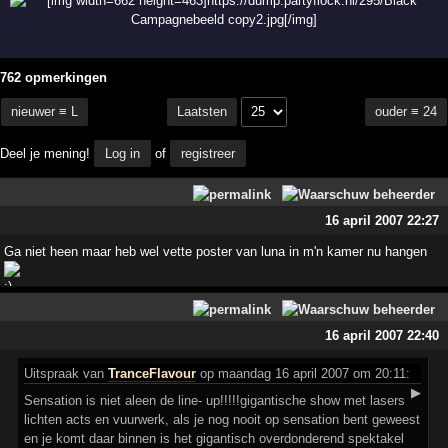
762 opmerkingen
nieuwer ≡ L
ouder ≡ 24
Laatsten
Deel je mening!
Log in
of
registreer
16 april 2007 22:27
Ga niet heen maar heb wel vette poster van luna in m'n kamer nu hangen
16 april 2007 22:40
Uitspraak
van
TranceFlavour
op maandag 16 april 2007 om 20:11:
▶
Sensation is niet aleen de line- up!!!!!gigantische show met lasers
lichten acts en vuurwerk, als je nog nooit op sensation bent geweest
en je komt daar binnen is het gigantisch overdonderend spektakel