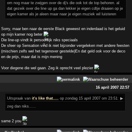
om nog maar te zwijgen over de dj's die ook tot de top behoren. al
dat gezeik over die line up ga dan lekker je eigen cdtje draaien op je
eigen kamer als je aleen maar naar je eigen muziek wil luisteren
Sorry, maar ben naar de eerste Black geweest en inderdaad is het geluid
op mijn kamer nog beter
Die line-up vindt ik persoonlijk niks speciaals
De sfeer op Sensation vind ik niet bijzonder vergeleken met andere feesten
(mischien zelfs wel het tegenover gestelde)En dat geld ook voor de deco
en de prijs, maar dat is mijn mening
Voor diegene die wel gaan. Zeg ik oprecht veel plezier
16 april 2007 22:57
Uitspraak
van
it's like that.....
op zondag 15 april 2007 om 23:51:
▶
zeg dan niks......
same 2 you