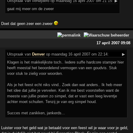
Uitspraak
van verwijderd op maandag 16 april 2007 om 21:15:
▶
gaat mij meer om de zweer
Doet dat geen zeer een zweer
17 april 2007 09:08
Uitspraak
van
Denver
op maandag 16 april 2007 om 22:14:
▶
Klagen is het makkelijkste toch.. Iedere suffe hardcore stamper hier
heeft meestal het beoordelend vermogen van een goudvis. Stuk
voor stuk te zielig voor woorden.
Als je het feest echt niks vind.. Zoek dan wat anders.. Ik heb meer
het idee dat jullie je vervelen. Kan ik me best voorstellen want de
meeste van jullie praten zo simpel, dat er vast een leeg leventje
achter moet schuilen. Tenzij je van erg simpel houd.
Succes met zanikken, jankerds...
Luister voor het geld wat je betaald voor een feest wil je waar voor je geld,