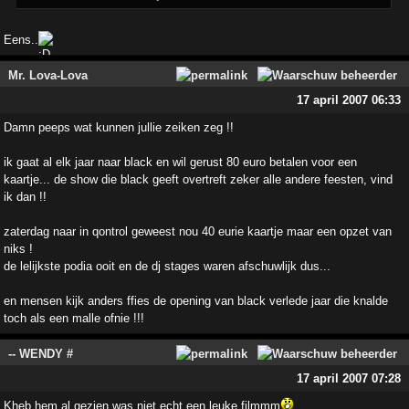
Eens..
Mr. Lova-Lova
17 april 2007 06:33
Damn peeps wat kunnen jullie zeiken zeg !!
ik gaat al elk jaar naar black en wil gerust 80 euro betalen voor een
kaartje... de show die black geeft overtreft zeker alle andere feesten, vind
ik dan !!
zaterdag naar in qontrol geweest nou 40 eurie kaartje maar een opzet van
niks !
de lelijkste podia ooit en de dj stages waren afschuwlijk dus...
en mensen kijk anders ffies de opening van black verlede jaar die knalde
toch als een malle ofnie !!!
-- WENDY #
17 april 2007 07:28
Kheb hem al gezien was niet echt een leuke filmmm