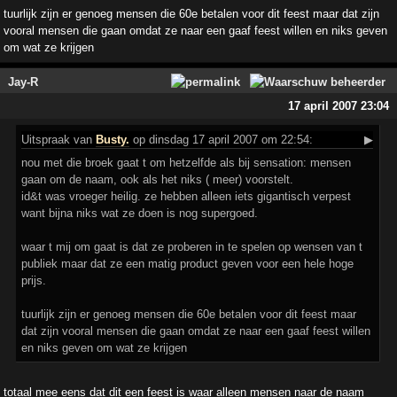
tuurlijk zijn er genoeg mensen die 60e betalen voor dit feest maar dat zijn
vooral mensen die gaan omdat ze naar een gaaf feest willen en niks geven
om wat ze krijgen
Jay-R
17 april 2007 23:04
Uitspraak
van
Busty.
op dinsdag 17 april 2007 om 22:54:
▶
nou met die broek gaat t om hetzelfde als bij sensation: mensen
gaan om de naam, ook als het niks ( meer) voorstelt.
id&t was vroeger heilig. ze hebben alleen iets gigantisch verpest
want bijna niks wat ze doen is nog supergoed.
waar t mij om gaat is dat ze proberen in te spelen op wensen van t
publiek maar dat ze een matig product geven voor een hele hoge
prijs.
tuurlijk zijn er genoeg mensen die 60e betalen voor dit feest maar
dat zijn vooral mensen die gaan omdat ze naar een gaaf feest willen
en niks geven om wat ze krijgen
totaal mee eens dat dit een feest is waar alleen mensen naar de naam