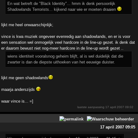
En wat betreft de "Black Identity"... hmm ik denk persoonlijk
Shadowlands Terrorists... kijkend naar wie er moeten draaien
lijkt me heel onwaarschijnlijk;
vince is kwa muziek ongeveer evenredig aan shadowlands, en er is voor
een sensation wel onmogelijk veel hardcore in de line-up gezet. ik denk dat
er daarom bewust niet nog-meer hardcore in de line-up wordt gezet ..
wiens identiteit vooralsnog geheim blijft, al is wel duidelijk dat die
zwarter is dan de diepste uithoeken van het eeuwige duister.
lijkt me geen shadowlands
maarja anderszijds
waar vince is... =]
laatste aanpassing
17 april 2007 09:02
17 april 2007 09:05