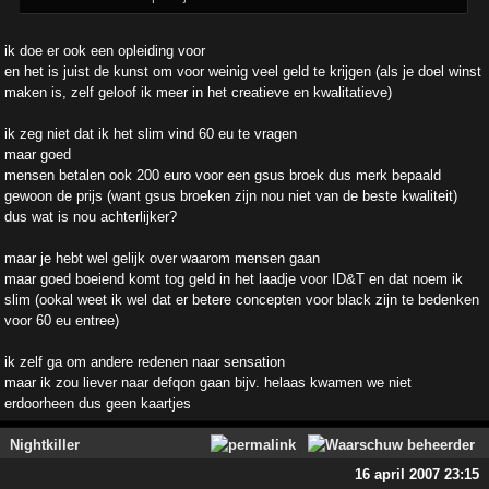
ik doe er ook een opleiding voor
en het is juist de kunst om voor weinig veel geld te krijgen (als je doel winst
maken is, zelf geloof ik meer in het creatieve en kwalitatieve)
ik zeg niet dat ik het slim vind 60 eu te vragen
maar goed
mensen betalen ook 200 euro voor een gsus broek dus merk bepaald
gewoon de prijs (want gsus broeken zijn nou niet van de beste kwaliteit)
dus wat is nou achterlijker?
maar je hebt wel gelijk over waarom mensen gaan
maar goed boeiend komt tog geld in het laadje voor ID&T en dat noem ik
slim (ookal weet ik wel dat er betere concepten voor black zijn te bedenken
voor 60 eu entree)
ik zelf ga om andere redenen naar sensation
maar ik zou liever naar defqon gaan bijv. helaas kwamen we niet
erdoorheen dus geen kaartjes
Nightkiller
16 april 2007 23:15