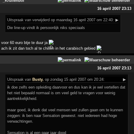
_Krullenbol
16 april 2007 23:13
Uitspraak
van verwijderd op maandag 16 april 2007 om 22:40:
▶
Die line-up vindt ik persoonlijk niks speciaals
voor 60 euro btje te duur ja
ach ik zit dan toch al te chillen in het carabisch gebied
16 april 2007 23:13
Uitspraak
van
Busty.
op zondag 15 april 2007 om 20:24:
▶
ik doe zelfs een opleiding daarvoor en dus kan ik je wel vertellen dat
het niet bepaald normaal is om veel geld te vragen voor weinig
aantrekkelijkheid.
maar goed, ik denk dat veel mensen wel zullen gaan om te kunnen
zeggen: ik ben naar Sensation geweest. niet iedereen had hoge
verwachtingen.
Sensation is al een paar jaar dood