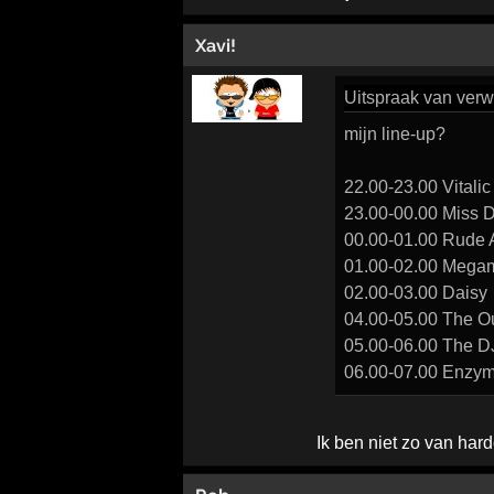
Xavi!
Uitspraak
van verw
mijn line-up?
22.00-23.00 Vitalic
23.00-00.00 Miss 
00.00-01.00 Rude
01.00-02.00 Mega
02.00-03.00 Daisy
04.00-05.00 The O
05.00-06.00 The DJ
06.00-07.00 Enzy
Ik ben niet zo van har