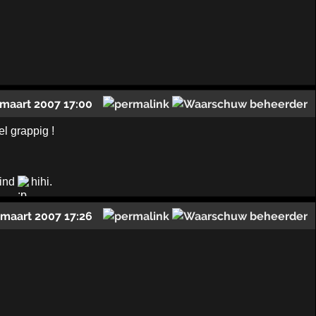
 maart 2007 17:00
l grappig !
vind
hihi.
 maart 2007 17:26