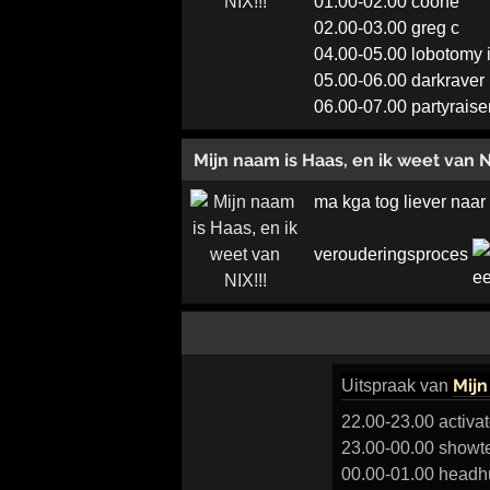
01.00-02.00 coone
02.00-03.00 greg c
04.00-05.00 lobotomy 
05.00-06.00 darkraver
06.00-07.00 partyraise
Mijn naam is Haas, en ik weet van N
ma kga tog liever naar
verouderingsproces
Mijn
Uitspraak
van
22.00-23.00 activat
23.00-00.00 showt
00.00-01.00 headhu