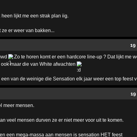
 heen lijkt me een strak plan iig.
 ze er weer van bakken...
19
euwd
Zo te horen komt er een hardcore line-up ? Dat lijkt me we
 ook maar die van White afwachten
r een van de weinige die Sensation elk jaar weer een top feest 
19
eel meer mensen.
an veel mensen durven ze er niet meer voor uit te komen.
t en een mega-massa aan mensen is sensation HET feest