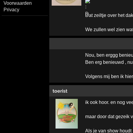
Voorwaarden
Privacy
Dat zeiltje over het dak
We zullen wel zien wat
Nou, ben erggg beni
Ben erg benieuwd , nu
Volgens mij ben ik hie
toerist
ik ook hoor. en nog v
maar door dat gezeik v
Als je van show houd