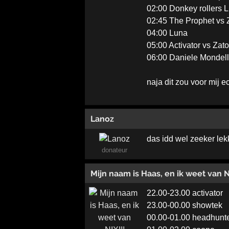
02:00 Donkey rollers 
02:45 The Prophet vs
04:00 Luna
05:00 Activator vs Zat
06:00 Daniele Mondel
naja dit zou voor mij ec
Lanoz
das idd wel zeeker lek
donateur
Mijn naam is Haas, en ik weet van N
22.00-23.00 activator
23.00-00.00 showtek
00.00-01.00 headhunte