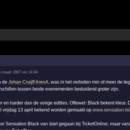
5 maart 2007 om 14:04
in de
Johan Cruijff ArenA
, was in het verleden min of meer de t
erschillen tussen beide evenementen beduidend groter zijn.
 en harder dan de vorige edities. Oftewel: Black bekent kleur. 
l vrijdag 13 april bekend worden gemaakt op
www.sensation-bl
or Sensation Black van start gegaan bij TicketOnline, maar va