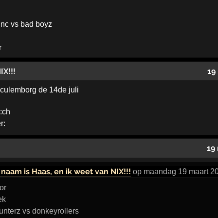
inc vs bad boyz
r
IX!!!
19
 culemborg de 14de juli
19
 naam is Haas, en ik weet van NIX!!!
op maandag 19 maart 20
or
ek
nterz vs donkeyrollers