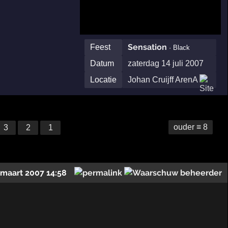
Sensation
Feest
· Black
Datum
zaterdag 14 juli 2007
Locatie
Johan Cruijff ArenA
ouder ≡ 8
3
2
1
 maart 2007 14:58