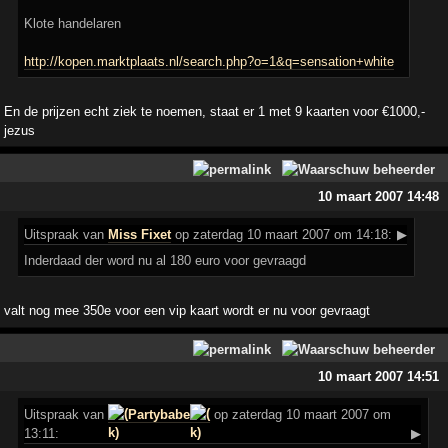
Klote handelaren
http://kopen.marktplaats.nl/search.php?o=1&q=sensation+white
En de prijzen echt ziek te noemen, staat er 1 met 9 kaarten voor €1000,-
jezus
10 maart 2007 14:48
Uitspraak
van
Miss Fixet
op zaterdag 10 maart 2007 om 14:18:
▶
Inderdaad der word nu al 180 euro voor gevraagd
valt nog mee 350e voor een vip kaart wordt er nu voor gevraagt
10 maart 2007 14:51
Uitspraak
van
Partybabe
op zaterdag 10 maart 2007 om
13:11:
▶