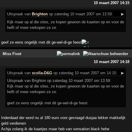
10 maart 2007 14:15
Uitspraak
van
Brighton
op zaterdag 10 maart 2007 om 13:59:
▶
Kijk maar op al die sites, ze kopen gewoon de kaarten op en voor de
helft of meer verkopen ze ze.
geef ze eens ongelijk met dit ge-wel-di-ge feest
Miss Fixet
10 maart 2007 14:18
Uitspraak
van
scolla-D&G
op zaterdag 10 maart 2007 om 14:15:
▶
Uitspraak van Brighton op zaterdag 10 maart 2007 om 13:59:
Kijk maar op al die sites, ze kopen gewoon de kaarten op en voor de
helft of meer verkopen ze ze.
geef ze eens ongelijk met dit ge-wel-di-ge feest
Inderdaad der word nu al 180 euro voor gevraagd dusjaa lekker makkelijk
geld verdienen
Achja zolang ik de kaartjes maar heb van sensation black hehe