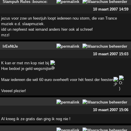
Stampuh Rules :bounce:
10 maart 2007 14:59
jezus voor zow un feestjuh loopt iedereen nou storm, die van Trance
muziek e.d. slaapmuziek.
idd un nepfeest wat iemand anders hier ook al schreef
mzzl
IrEeNtJe
10 maart 2007 15:03
K kan er met mn kop niet bij
Hoe bedoel je geld wegsmijten?
Maar iedereen die wél 60 euro overheeft voor hét feest der feesten
Veeeel plezier!
10 maart 2007 15:06
Al kreeg ik ze gratis dan ging ik nog nie !