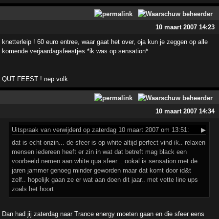
10 maart 2007 14:23
knetterleip ! 60 euro entree, waar gaat het over, oja kun je zeggen op alle
komende verjaardagsfeestjes *ik was op sensation*
QUT FEEST ! nep volk
10 maart 2007 14:34
Uitspraak
van verwijderd op zaterdag 10 maart 2007 om 13:51:
▶
dat is echt onzin... de sfeer is op white altijd perfect vind ik.. relaxen
mensen iedereen heeft er zin in wat dat betreft mag black een
voorbeeld nemen aan white qua sfeer... ookal is sensation met de
jaren jammer genoeg minder geworden maar dat komt door id&t
zelf.. hopelijk gaan ze er wat aan doen dit jaar.. met vette line ups
zoals het hoort
Dan had jij zaterdag naar Trance energy moeten gaan en die sfeer eens