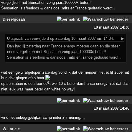
vergelijken met Sensation vorig jaar..100000x beter!!
Sensation is sfeerloos & dansloos..mits er Trance gedraaid wordt..
Dieselgozah
10 maart 2007 14:38
Uitspraak
van verwijderd op zaterdag 10 maart 2007 om 14:34:
▶
Dan had jij zaterdag naar Trance energy moeten gaan en die sfeer
eens vergelijken met Sensation vorig jaar..100000x beter!!
Sensation is sfeerloos & dansloos..mits er Trance gedraaid wordt..
wat een gelul afgelopen zaterdag vond ik dat de mensen niet echt super uit
hun dak gingen ofzo hoor
op sensation is de sfeer echt wel 10 x beter dan trance energy niet dat dat
niet leuk was maar beter dan white no way!
10 maart 2007 14:46
vind het onbegrijpelijk.maar ja ieder zn mening....
W i m c e