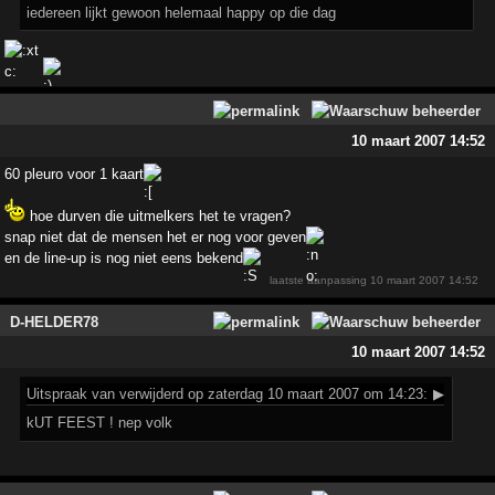
iedereen lijkt gewoon helemaal happy op die dag
10 maart 2007 14:52
60 pleuro voor 1 kaart
hoe durven die uitmelkers het te vragen?
snap niet dat de mensen het er nog voor geven
en de line-up is nog niet eens bekend
laatste aanpassing
10 maart 2007 14:52
D-HELDER78
10 maart 2007 14:52
Uitspraak
van verwijderd op zaterdag 10 maart 2007 om 14:23:
▶
kUT FEEST ! nep volk