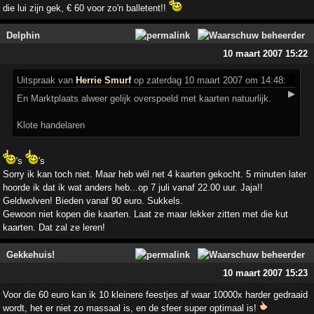
die lui zijn gek, € 60 voor zo'n balletent!!
Delphin
10 maart 2007 15:22
Uitspraak
van
Herrie Smurf
op zaterdag 10 maart 2007 om 14:48:
▶
En Marktplaats alweer gelijk overspoeld met kaarten natuurlijk.
Klote handelaren
's
's
Sorry ik kan toch niet. Maar heb wél net 4 kaarten gekocht. 5 minuten later
hoorde ik dat ik wat anders heb...op 7 juli vanaf 22.00 uur. Jaja!!
Geldwolven! Bieden vanaf 90 euro. Sukkels.
Gewoon niet kopen die kaarten. Laat ze maar lekker zitten met die kut
kaarten. Dat zal ze leren!
Gekkehuis!
10 maart 2007 15:23
Voor die 60 euro kan ik 10 kleinere feestjes af waar 10000x harder gedraaid
wordt, het er niet zo massaal is, en de sfeer super optimaal is!