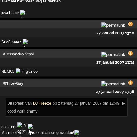
allemaal niet meer weg te denken!
jawel hoor
27 januari 2007 13:10
Suc6 heren
Alessandro Stasi
27 januari 2007 13:34
NEMO.
grande
White-Guy
27 januari 2007 13:38
Uitspraak
van
DJ Freeze
op zaterdag 27 januari 2007 om 12:49:
▶
good work timmy
en ik dan
Maar het verslag is echt super geworden!