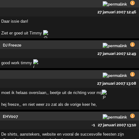
27 januari 2007 12:46
Daar issie dan!
Ziet er goed uit Timmy
DJ Freeze
27 januari 2007 12:49
good work timmy
27 januari 2007 13:08
moet ik helaas overslaan,, beetje uit de richting voor mij
hej freeze,, en niet weer zo zat als de vorige keer he,
EHV007
-1
27 januari 2007 13:10
De shirts, aanstekers, website en vooral de succesvolle feesten zijn