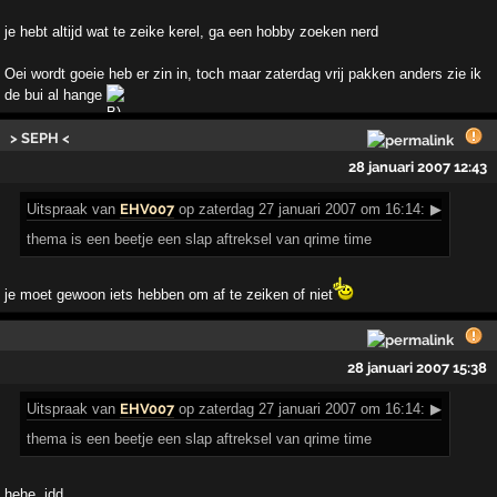
je hebt altijd wat te zeike kerel, ga een hobby zoeken nerd
Oei wordt goeie heb er zin in, toch maar zaterdag vrij pakken anders zie ik
de bui al hange
> SEPH <
28 januari 2007 12:43
Uitspraak
van
EHV007
op zaterdag 27 januari 2007 om 16:14:
▶
thema is een beetje een slap aftreksel van qrime time
je moet gewoon iets hebben om af te zeiken of niet
28 januari 2007 15:38
Uitspraak
van
EHV007
op zaterdag 27 januari 2007 om 16:14:
▶
thema is een beetje een slap aftreksel van qrime time
hehe..idd