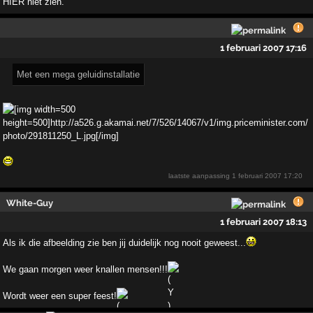
HIER niet zien.
1 februari 2007 17:16
Met een mega geluidinstallatie
laatste aanpassing
1 februari 2007 17:20
White-Guy
1 februari 2007 18:13
Als ik die afbeelding zie ben jij duidelijk nog nooit geweest...
We gaan morgen weer knallen mensen!!!
Wordt weer een super feest!