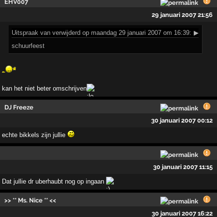
EHV007
29 januari 2007 21:56
Uitspraak
van verwijderd op maandag 29 januari 2007 om 16:39:
▶
schuurfeest
kan het niet beter omschrijven
DJ Freeze
30 januari 2007 00:12
echte bikkels zijn jullie
30 januari 2007 11:15
Dat jullie dr uberhaubt nog op ingaan
>> ** Ms. Nice ** <<
30 januari 2007 16:22