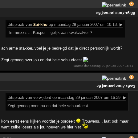
29 januari 2007 16:39
Uitspraak
van
Sai-kho
op maandag 29 januari 2007 om 10:18:
▶
Hmmmzzz ... Kacper = gelijk aan kwakzalver ?
ach arme stakker..voel je je bedreigd dat je direct persoonlijk wordt?
Zegt genoeg over jou en dat hele schuurfeest
laatste aanpassing
29 januari 2007 16:41
29 januari 2007 19:23
Uitspraak
van verwijderd op maandag 29 januari 2007 om 16:39:
▶
Zegt genoeg over jou en dat hele schuurfeest
kom eerst eens kijken voordat je oordeelt
Trouwens... laat ook maar
want zulke losers als jou hoeven we hier niet