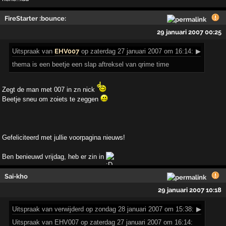
FireStarter :bounce:
29 januari 2007 00:25
Uitspraak
van
EHV007
op zaterdag 27 januari 2007 om 16:14:
▶
thema is een beetje een slap aftreksel van qrime time
Zegt de man met 007 in zn nick
Beetje sneu om zoiets te zeggen
Gefeliciteerd met jullie voorpagina nieuws!
Ben benieuwd vrijdag, heb er zin in
Sai-kho
29 januari 2007 10:18
Uitspraak
van verwijderd op zondag 28 januari 2007 om 15:38:
▶
Uitspraak van EHV007 op zaterdag 27 januari 2007 om 16:14: