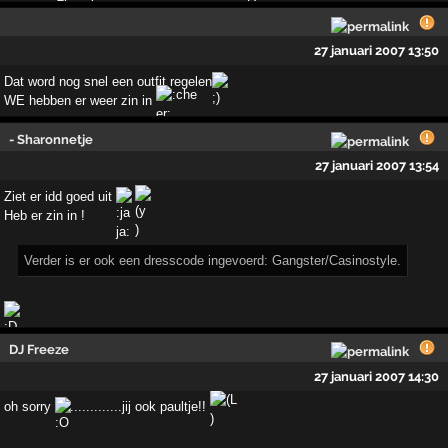
27 januari 2007 13:50
Dat word nog snel een outfit regelen
WE hebben er weer zin in
- Sharonnetje
27 januari 2007 13:54
Ziet er idd goed uit
Heb er zin in !
Verder is er ook een dresscode ingevoerd: Gangster/Casinostyle.
DJ Freeze
27 januari 2007 14:30
oh sorry
.............jij ook paultje!!