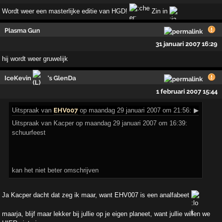
Wordt weer een masterlijke editie van HGD!
Zin in
Plasma Gun
31 januari 2007 16:29
hij wordt weer gruwelijk
IceKevin
's GlenDa
1 februari 2007 15:44
Uitspraak
van
EHV007
op maandag 29 januari 2007 om 21:56:
▶
Uitspraak van Kacper op maandag 29 januari 2007 om 16:39:
schuurfeest
kan het niet beter omschrijven
Ja Kacper dacht dat zeg ik maar, want EHV007 is een analfabeet
maarja, blijf maar lekker bij jullie op je eigen planeet, want jullie willen we