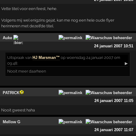
Vette titel voor een feest, hehe.
Volgens mij wel enigzins gejat, kan me nog een hele oude flyer
herinneren met dezelfde titel.
Auke
24 januari 2007 10:51
Uitspraak
van
HJ Marsman™
op woensdag 24 januari 2007 om
09:48:
▶
Nooit meer daarheen
PATRICK
24 januari 2007 11:05
Nooit gweest haha
Mellow G
24 januari 2007 11:07