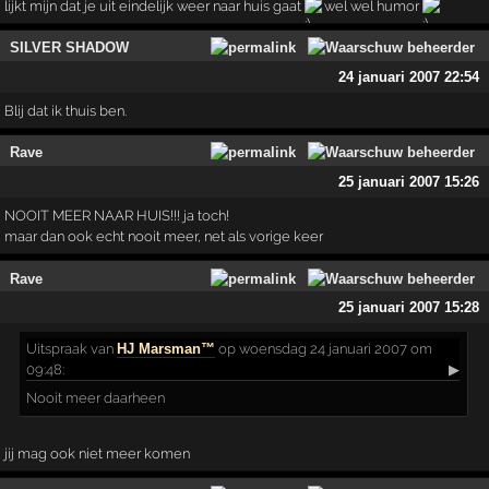
lijkt mijn dat je uit eindelijk weer naar huis gaat
wel wel humor
SILVER SHADOW
24 januari 2007 22:54
Blij dat ik thuis ben.
Rave
25 januari 2007 15:26
NOOIT MEER NAAR HUIS!!! ja toch!
maar dan ook echt nooit meer, net als vorige keer
Rave
25 januari 2007 15:28
Uitspraak
van
HJ Marsman™
op woensdag 24 januari 2007 om
09:48:
▶
Nooit meer daarheen
jij mag ook niet meer komen