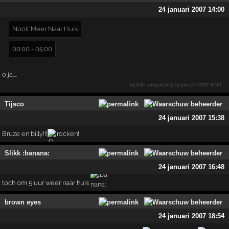
24 januari 2007 14:00
Nooit Meer Naar Huis
00:00 - 05:00
o ja....
laatste aanpassing
24 januari 2007 16:10
Tijsco
24 januari 2007 15:38
Bruze en billy!!!
rocken!
Slikk :banana:
24 januari 2007 16:48
toch om 5 uur weer naar huis
brown eyes
24 januari 2007 18:54