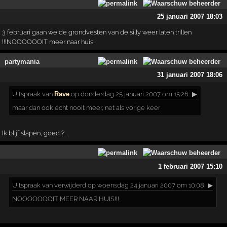
25 januari 2007 18:03
3 februari gaan we de grondvesten van de silly weer laten trillen
!!!NOOOOOOIT meer naar huis!
partymania
31 januari 2007 18:06
Uitspraak
van
Rave
op donderdag 25 januari 2007 om 15:26:
▶
maar dan ook echt nooit meer, net als vorige keer
Ik blijf slapen, goed ?.
1 februari 2007 15:10
Uitspraak
van verwijderd op woensdag 24 januari 2007 om 10:08:
▶
NOOOOOOOIT MEER NAAR HUIS!!!