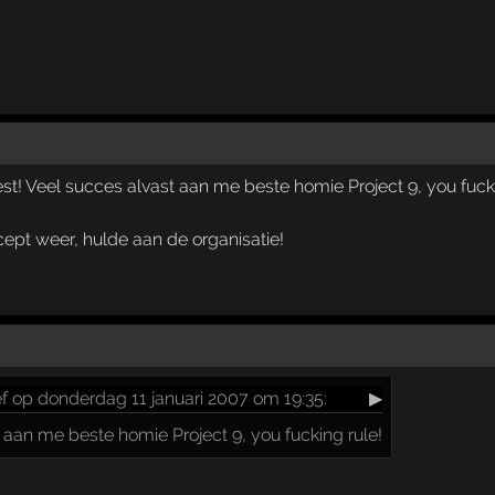
st! Veel succes alvast aan me beste homie Project 9, you fuck
cept weer, hulde aan de organisatie!
f op donderdag 11 januari 2007 om 19:35:
▶
 aan me beste homie Project 9, you fucking rule!