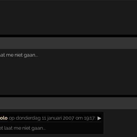
at me niet gaan...
aolo
op donderdag 11 januari 2007 om 19:17:
▶
 laat me niet gaan...