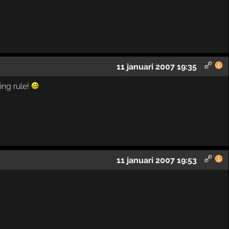
11 januari 2007 19:35
ing rule!
11 januari 2007 19:53