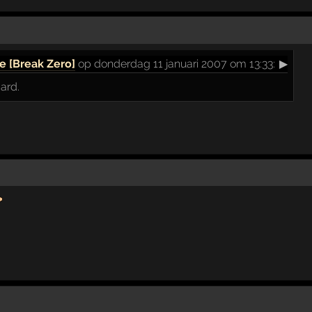
e [Break Zero]
op donderdag 11 januari 2007 om 13:33:
▶
ard.