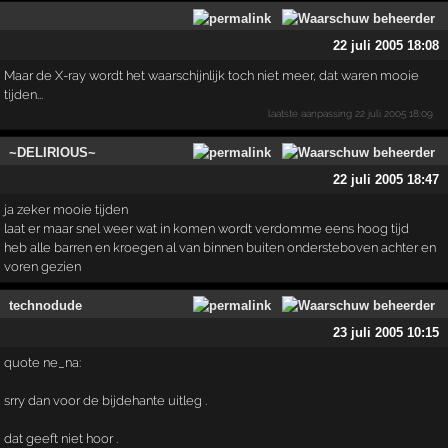
22 juli 2005 18:08
Maar de X-ray wordt het waarschijnlijk toch niet meer, dat waren mooie
tijden...
laatste aanpassing
22 juli 2005 18:09
~DELIRIOUS~
22 juli 2005 18:47
ja zeker mooie tijden
laat er maar snel weer wat in komen wordt verdomme eens hoog tijd
heb alle barren en kroegen al van binnen buiten ondersteboven achter en
voren gezien
technodude
23 juli 2005 10:15
quote ne_na:
srry dan voor de bijdehante uitleg .
dat geeft niet hoor .