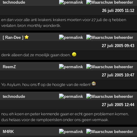
technodude
26 juli 2005 11:12
en dan voor alle anti krakers: krakers moeten voor 27 juli de q hebben
verlaten. bron: monthly wonder.tk.
[ Ran-Dee ]
27 juli 2005 09:43
denk alleen dat ze moeilijk gaan doen..
ReemZ
27 juli 2005 10:47
Yo Asylum, hou ons ff op de hoogte van de rellen!
technodude
27 juli 2005 12:44
nou eh koen en peter kennende gaan er echt geen problemen komen..
dus helaas voor de ramptoeristen onder ons geen vermaak.
M4RK