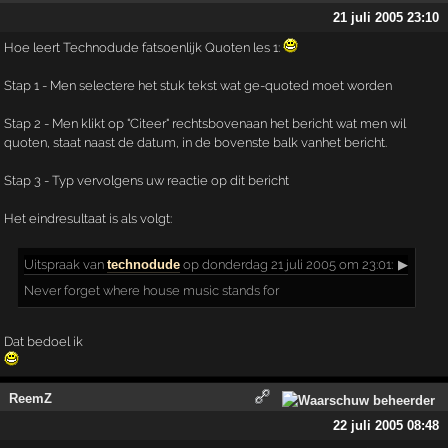
21 juli 2005 23:10
Hoe leert Technodude fatsoenlijk Quoten les 1:
Stap 1 - Men selectere het stuk tekst wat ge-quoted moet worden
Stap 2 - Men klikt op "Citeer" rechtsbovenaan het bericht wat men wil
quoten, staat naast de datum, in de bovenste balk vanhet bericht.
Stap 3 - Typ vervolgens uw reactie op dit bericht
Het eindresultaat is als volgt:
Uitspraak
van
technodude
op donderdag 21 juli 2005 om 23:01:
▶
Never forget where house music stands for
Dat bedoel ik
ReemZ
22 juli 2005 08:48