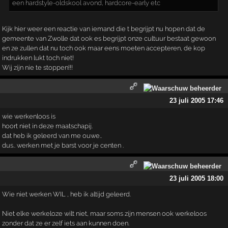
een hardstyle-oldskool avond, hardcore-early etc
Kijk hier weer een reactie van iemand die t begrijpt nu hopen dat de
gemeente van Zwolle dat ook es begrijpt onze cultuur bestaat gewoon
en ze zullen dat nu toch ook maar eens moeten accepteren, de kop
indrukken lukt toch niet!
Wij zijn nie te stoppen!!!
23 juli 2005 17:46
wie werkenloos is
hoort niet in deze maatschapij.
dat heb ik geleerd van me ouwe..
dus.. werken met je barst voor je centen .
23 juli 2005 18:00
Wie niet werken WIL , heb ik altijd geleerd.
Niet elke werkeloze wilt niet, maar soms zijn mensen ook werkeloos
zonder dat ze er zelf iets aan kunnen doen.