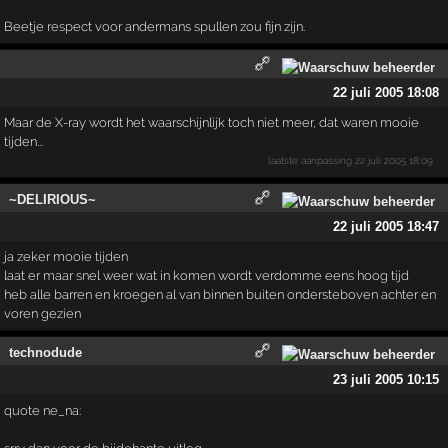
Beetje respect voor andermans spullen zou fijn zijn.
22 juli 2005 18:08
Maar de X-ray wordt het waarschijnlijk toch niet meer, dat waren mooie
tijden...
laatste aanpassing
22 juli 2005 18:09
~DELIRIOUS~
22 juli 2005 18:47
ja zeker mooie tijden
laat er maar snel weer wat in komen wordt verdomme eens hoog tijd
heb alle barren en kroegen al van binnen buiten ondersteboven achter en
voren gezien
technodude
23 juli 2005 10:15
quote ne_na: