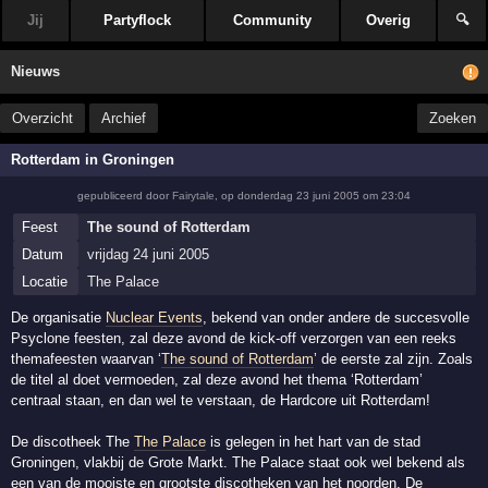
Jij
Partyflock
Community
Overig
🔍
Nieuws
Overzicht
Archief
Zoeken
Rotterdam in Groningen
gepubliceerd door
Fairytale
,
op
donderdag 23 juni 2005 om 23:04
Feest
The sound of Rotterdam
Datum
vrijdag 24 juni 2005
Locatie
The Palace
De organisatie
Nuclear Events
, bekend van onder andere de succesvolle
Psyclone feesten, zal deze avond de kick-off verzorgen van een reeks
themafeesten waarvan ‘
The sound of Rotterdam
’ de eerste zal zijn. Zoals
de titel al doet vermoeden, zal deze avond het thema ‘Rotterdam’
centraal staan, en dan wel te verstaan, de Hardcore uit Rotterdam!
De discotheek The
The Palace
is gelegen in het hart van de stad
Groningen, vlakbij de Grote Markt. The Palace staat ook wel bekend als
een van de mooiste en grootste discotheken van het noorden. De