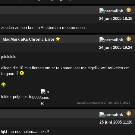
24 juni 2005 18:38
zouden ze een keer in Amsterdam moeten doen...
MadMark aKa Chronic Error
24 juni 2005 19:24
jelelelele
alleen die 10 min fietsen om er te komen laat me eigelijk wel twijvelen om
te gaan..
lekker potje los togggg
laatste aanpassing
24 juni 2005 19:26
25 juni 2005 11:20
lijkt me nou helemaal niks!!