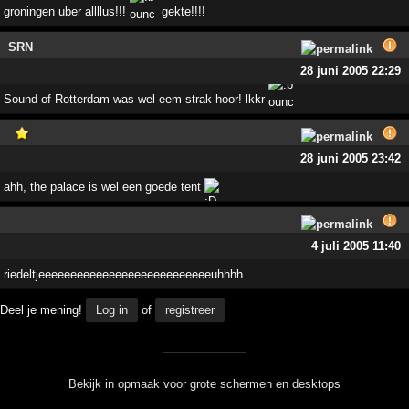
groningen uber allllus!!!
gekte!!!!
SRN
28 juni 2005 22:29
Sound of Rotterdam was wel eem strak hoor! lkkr
28 juni 2005 23:42
ahh, the palace is wel een goede tent
4 juli 2005 11:40
riedeltjeeeeeeeeeeeeeeeeeeeeeeeeeeeuhhhh
Deel je mening!
Log in
of
registreer
Bekijk in opmaak voor grote schermen en desktops