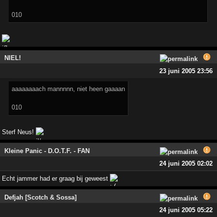
010
NIEL!
23 juni 2005 23:56
aaaaaaaach mannnnn, niet heen gaaaan
010
Sterf Neus!
Kleine Panic - D.O.T.F. - FAN
24 juni 2005 02:02
Echt jammer had er graag bij geweest
Defjah [Scotch & Sossa]
24 juni 2005 05:22