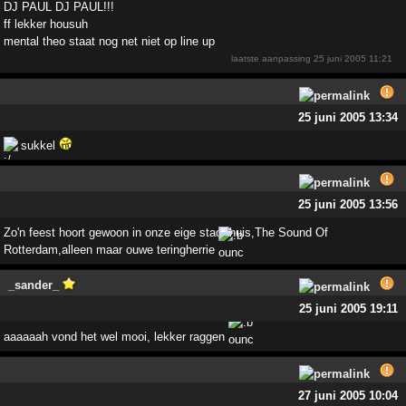
DJ PAUL DJ PAUL!!!
ff lekker housuh
mental theo staat nog net niet op line up
laatste aanpassing
25 juni 2005 11:21
25 juni 2005 13:34
sukkel
25 juni 2005 13:56
Zo'n feest hoort gewoon in onze eige stad thuis,The Sound Of
Rotterdam,alleen maar ouwe teringherrie
_sander_
25 juni 2005 19:11
aaaaaah vond het wel mooi, lekker raggen
27 juni 2005 10:04