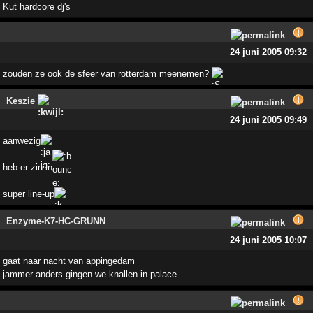
Kut hardcore dj's
24 juni 2005 09:32
zouden ze ook de sfeer van rotterdam meenemen?
Keszie
24 juni 2005 09:49
aanwezig
heb er zin in
super line-up
Enzyme-K7-HC-GRUNN
24 juni 2005 10:07
gaat naar nacht van appingedam
jammer anders gingen we knallen in palace