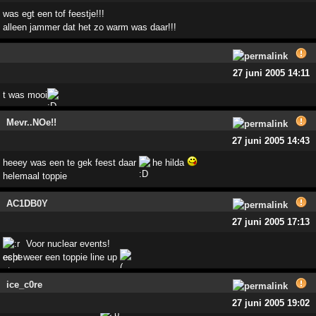
was egt een tof feestje!!!
alleen jammer dat het zo warm was daar!!!
27 juni 2005 14:11
t was mooi
Mevr..NOe!!
27 juni 2005 14:43
heeey was een te gek feest daar
he hilda
helemaal toppie
AC1DB0Y
27 juni 2005 17:13
Voor nuclear events!
echt weer een toppie line up
ice_c0re
27 juni 2005 19:02