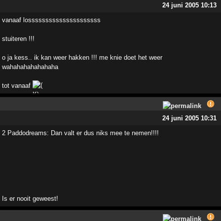
24 juni 2005 10:13
vanaaf losssssssssssssssssssss
stuiteren !!!
o ja kess.. ik kan weer hakken !!! me knie doet het weer
wahahahahahahaha
tot vanaaf
24 juni 2005 10:31
2 Paddodreams: Dan valt er dus niks mee te nemen!!!!
Is er nooit geweest!