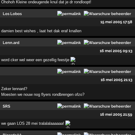
Ohohoh Kleine ondeugende knul dat je dr rondloopt!
Los Lobos
15 mei 2005 17:58
damien best wishes , laat het dak eraf knallen
Lenn.ard
16 mei 2005 09:13
word cker wel weer een gezellig feestje
16 mei 2005 21:13
Zeker lennard?
Moesten we nouw nog flyers rondbrengen ofzo?
SRS
16 mei 2005 21:59
we gaan LOS 28 mei tralalalaaaaaa!