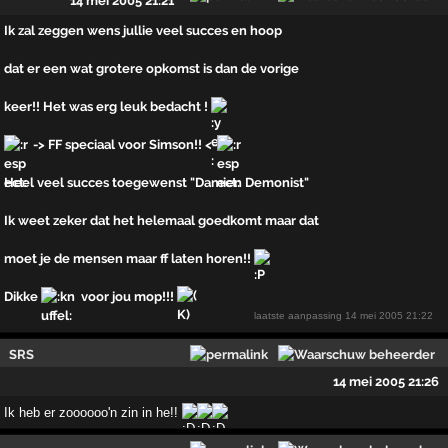
14 mei 2005 21:21
Ik zal zeggen wens jullie veel succes en hoop
dat er een wat grotere opkomst is dan de vorige
keer!! Het was erg leuk bedacht !
-> FF speciaal voor Simson!! <-
Heel veel succes toegewenst "Damien Demonist"
Ik weet zeker dat het helemaal goedkomt maar dat
moet je de mensen maar ff laten horen!!
Dikke
voor jou mop!!!
laatste aanpassing
14 mei 2005 21:22
SRS
14 mei 2005 21:26
Ik heb er zoooooo'n zin in he!!