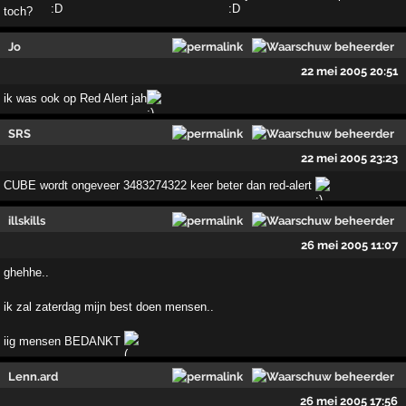
toch?
Jo
22 mei 2005 20:51
ik was ook op Red Alert jah
SRS
22 mei 2005 23:23
CUBE wordt ongeveer 3483274322 keer beter dan red-alert
illskills
26 mei 2005 11:07
ghehhe..
ik zal zaterdag mijn best doen mensen..
iig mensen BEDANKT
Lenn.ard
26 mei 2005 17:56