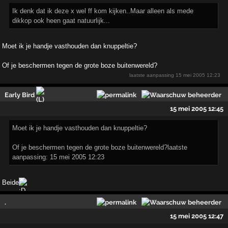
Ik denk dat ik deze x wel ff kom kijken..Maar alleen als mede
dikkop ook heen gaat natuurlijk...
Moet ik je handje vasthouden dan knuppeltie?
Of je beschermen tegen de grote boze buitenwereld?
laatste aanpassing
15 mei 2005 12:23
Early Bird
15 mei 2005 12:45
Moet ik je handje vasthouden dan knuppeltie?
Of je beschermen tegen de grote boze buitenwereld?laatste
aanpassing: 15 mei 2005 12:23
Beide
.
15 mei 2005 12:47