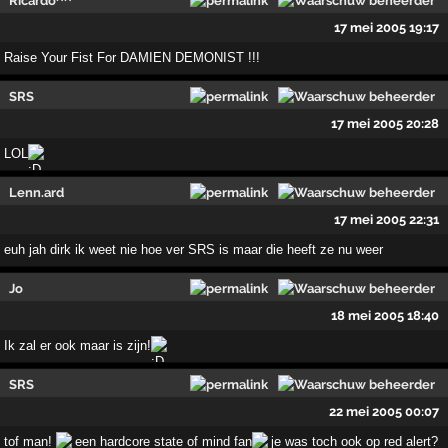
Ricardo^^
17 mei 2005 19:17
Raise Your Fist For DAMIEN DEMONIST !!!
SRS
17 mei 2005 20:28
LOL
Lenn.ard
17 mei 2005 22:31
euh jah dirk ik weet nie hoe ver SRS is maar die heeft ze nu weer
Jo
18 mei 2005 18:40
Ik zal er ook maar is zijn!
SRS
22 mei 2005 00:07
tof man!
een hardcore state of mind fan
je was toch ook op red alert?