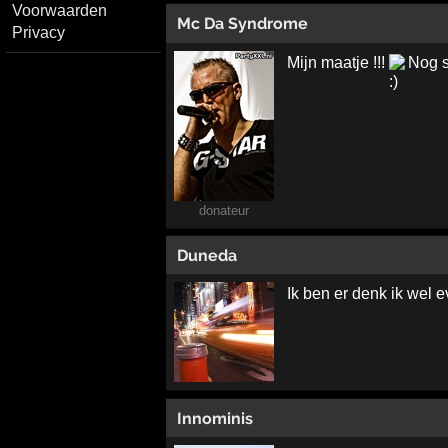
Voorwaarden
Mc Da Syndrome
Privacy
Mijn maatje !!!
Nog s
donateur
Duneda
Ik ben er denk ik wel e
Innominis