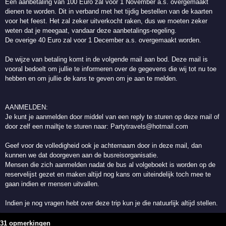
Een aanbetaling van 100 Euro zal voor 1 November a.s. overgemaakt
dienen te worden. Dit in verband met het tijdig bestellen van de kaarten
voor het feest. Het zal zeker uitverkocht raken, dus we moeten zeker
weten dat je meegaat, vandaar deze aanbetalings-regeling.
De overige 40 Euro zal voor 1 December a.s. overgemaakt worden.
De wijze van betaling komt in de volgende mail aan bod. Deze mail is
vooral bedoelt om jullie te informeren over de gegevens die wij tot nu toe
hebben en om jullie de kans te geven om je aan te melden.
AANMELDEN:
Je kunt je aanmelden door middel van een reply te sturen op deze mail of
door zelf een mailtje te sturen naar: Partytravels@hotmail.com
Geef voor de volledigheid ook je achternaam door in deze mail, dan
kunnen we dat doorgeven aan de busreisorganisatie.
Mensen die zich aanmelden nadat de bus al volgeboekt is worden op de
reservelijst gezet en maken altijd nog kans om uiteindelijk toch mee te
gaan indien er mensen uitvallen.
Indien je nog vragen hebt over deze trip kun je die natuurlijk altijd stellen.
31 opmerkingen