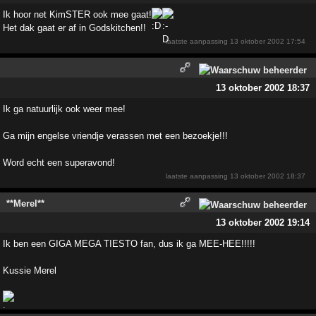
Ik hoor net KimSTER ook mee gaat!
Het dak gaat er af in Godskitchen!!
laatste aanpassing
13 oktober 2002 17:54
13 oktober 2002 18:37
Ik ga natuurlijk ook weer mee!
Ga mijn engelse vriendje verassen met een bezoekje!!!
Word echt een superavond!
laatste aanpassing
13 oktober 2002 18:37
**Merel**
13 oktober 2002 19:14
Ik ben een GIGA MEGA TIESTO fan, dus ik ga MEE-HEE!!!!!
Kussie Merel