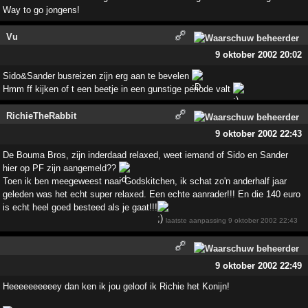
Way to go jongens!
Vu
9 oktober 2002 20:02
Sido&Sander busreizen zijn erg aan te bevelen
Hmm ff kijken of t een beetje in een gunstige periode valt
RichieTheRabbit
9 oktober 2002 22:43
De Bouma Bros, zijn inderdaad relaxed, weet iemand of Sido en Sander
hier op PF zijn aangemeld??
Toen ik ben meegeweest naar Godskitchen, ik schat zo'n anderhalf jaar
geleden was het echt super relaxed. Een echte aanrader!!! En die 140 euro
is echt heel goed besteed als je gaat!!!
laatste aanpassing
9 oktober 2002 22:43
9 oktober 2002 22:49
Heeeeeeeeeey dan ken ik jou geloof ik Richie het Konijn!