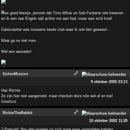
Was goed feestje, jammer dat Timo MAas en Seb Fontaine niet kwamen
en ik een raar Engels wijf achter me aan had, maar was echt koel!
Gatecrasher was trouwens beste club waar ik ooit ben geweest...
Maar ga nu niet mee...
Wel een aanrader!
GirlonMission
9 oktober 2002 23:13
Haii Ritchie
Ze zijn hier niet aangemeld..maar checken deze site wel af en toe!
Greetzzz
RichieTheRabbit
10 oktober 2002 11:28
2 Partygirl: Nou dan moeten ze zich maar eens aanmelden hahaha