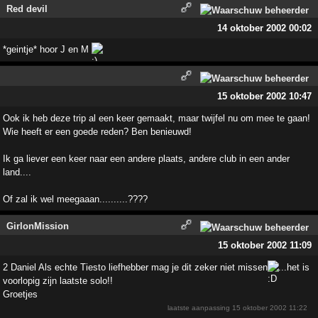
Red devil
14 oktober 2002 00:02
*geintje* hoor J en M
15 oktober 2002 10:47
Ook ik heb deze trip al een keer gemaakt, maar twijfel nu om mee te gaan!
Wie heeft er een goede reden? Ben benieuwd!
Ik ga liever een keer naar een andere plaats, andere club in een ander
land....
Of zal ik wel meegaaan..........??­??
GirlonMission
15 oktober 2002 11:09
2 Daniel Als echte Tiesto liefhebber mag je dit zeker niet missen
...het is
voorlopig zijn laatste solo!!
Groetjes
laatste aanpassing
15 oktober 2002 11:22