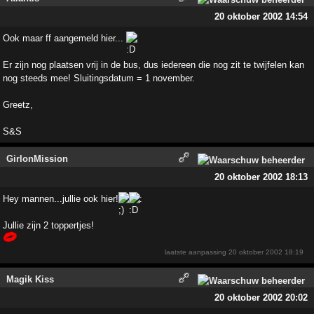
20 oktober 2002 14:54
Ook maar ff aangemeld hier...
Er zijn nog plaatsen vrij in de bus, dus iedereen die nog zit te twijfelen kan
nog steeds mee! Sluitingsdatum = 1 november.
Greetz,
S&S
GirlonMission
20 oktober 2002 18:13
Hey mannen...jullie ook hier!
:
Jullie zijn 2 toppertjes!
laatste aanpassing
20 oktober 2002 18:19
Magik Kiss
20 oktober 2002 20:02