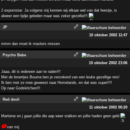
2 expornstar: Ja volgens mij kennen wij elkaar wel van dat feestje, is
alweer een tijdje geleden maar was zeker gezellie!!!
JP
10 oktober 2002 11:47
mmm dan moet ik masters missen
Psycho Babe
10 oktober 2002 23:06
Jaaa, dit is iedereen aan te raden!!!
Met de broertjes Bouma ben je verzekerd van een leuke gezellige reis!
Ik ben met ze mee geweest naar Homelands, en dat was super!!!!
Op naar Godskitchen!!!
Red devil
11 oktober 2002 00:20
Martiene en j gaan jullie die aap weer stalken en jullie haden geen geld
van mij