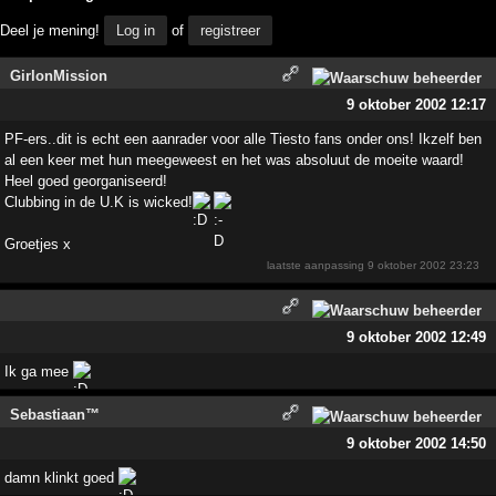
Deel je mening!
Log in
of
registreer
GirlonMission
9 oktober 2002 12:17
PF-ers..dit is echt een aanrader voor alle Tiesto fans onder ons! Ikzelf ben
al een keer met hun meegeweest en het was absoluut de moeite waard!
Heel goed georganiseerd!
Clubbing in de U.K is wicked!
Groetjes x
laatste aanpassing
9 oktober 2002 23:23
9 oktober 2002 12:49
Ik ga mee
Sebastiaan™
9 oktober 2002 14:50
damn klinkt goed