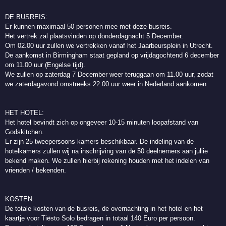
DE BUSREIS:
Er kunnen maximaal 50 personen mee met deze busreis.
Het vertrek zal plaatsvinden op donderdagnacht 5 December.
Om 02.00 uur zullen we vertrekken vanaf het Jaarbeursplein in Utrecht.
De aankomst in Birmingham staat gepland op vrijdagochtend 6 december
om 11.00 uur (Engelse tijd).
We zullen op zaterdag 7 December weer teruggaan om 11.00 uur, zodat
we zaterdagavond omstreeks 22.00 uur weer in Nederland aankomen.
HET HOTEL:
Het hotel bevindt zich op ongeveer 10-15 minuten loopafstand van
Godskitchen.
Er zijn 25 tweepersoons kamers beschikbaar. De indeling van de
hotelkamers zullen wij na inschrijving van de 50 deelnemers aan jullie
bekend maken. We zullen hierbij rekening houden met het indelen van
vrienden / bekenden.
KOSTEN:
De totale kosten van de busreis, de overnachting in het hotel en het
kaartje voor Tiësto Solo bedragen in totaal 140 Euro per persoon.