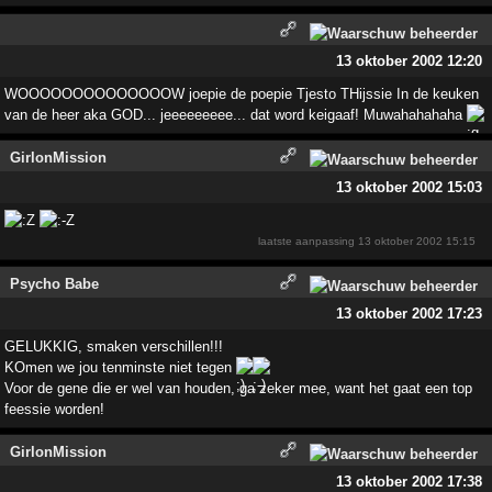
13 oktober 2002 12:20
WOOOOOOOOOOOOOOW joepie de poepie Tjesto THijssie In de keuken
van de heer aka GOD... jeeeeeeeee... dat word keigaaf! Muwahahahaha
GirlonMission
13 oktober 2002 15:03
laatste aanpassing
13 oktober 2002 15:15
Psycho Babe
13 oktober 2002 17:23
GELUKKIG, smaken verschillen!!!
KOmen we jou tenminste niet tegen
Voor de gene die er wel van houden, ga zeker mee, want het gaat een top
feessie worden!
GirlonMission
13 oktober 2002 17:38